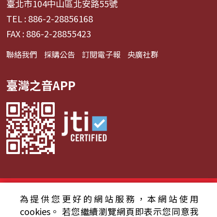
臺北市104中山區北安路55號
TEL : 886-2-28856168
FAX : 886-2-28855423
聯絡我們
採購公告
訂閱電子報
央廣社群
臺灣之音APP
© 2024財團法人中央廣播電臺 版權所有
為提供您更好的網站服務，本網站使用
cookies。
若您繼續瀏覽網頁即表示您同意我
資通安全政策聲明
服務條款
隱私權條款