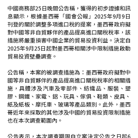
中國商務部25日晚間公告稱，獲得的初步證據和訊
息顯示，根據墨西哥「國會公報」2025年9月9日
刊登的關於調整多項進口稅的提案，墨西哥政府擬
對中國等非自貿夥伴的產品提高進口關稅稅率，該
措施將嚴重損害中國企業的貿易投資利益。決定自
2025年9月25日起對墨西哥相關涉中限制措施啟動
貿易投資壁壘調查。
公告稱，本案的被調查措施為：墨西哥政府擬對中
國等非自貿夥伴的產品提高進口關稅稅率的相關措
施，具體涉及汽車及零部件、紡織品、服裝、塑
膠、鋼鐵、家電、鋁、玩具、傢俱、鞋類、皮具、
紙及紙板、摩托車、玻璃等產品類別。此外，墨西
哥近年來採取的其他涉及中國的貿易投資限制措施
也在本次調查範圍內。
公告表示，本次調查期限自立案決定公告之日起6