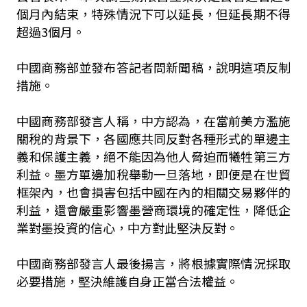
個月內結束，特殊情況下可以延長，但延長期不得
超過3個月。
中國商務部並發布答記者問新聞稿，說明這項反制
措施。
中國商務部發言人稱，中方認為，在當前美方濫施
關稅的背景下，各國應共同反對各種形式的單邊主
義和保護主義，絕不能因為他人脅迫而犧牲第三方
利益。墨方單邊加稅舉動一旦落地，即便是在世貿
框架內，也會損害包括中國在內的相關交易夥伴的
利益，還會嚴重影響墨營商環境的確定性，降低企
業對墨投資的信心，中方對此堅決反對。
中國商務部發言人最後揚言，將根據實際情況採取
必要措施，堅決維護自身正當合法權益。