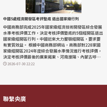
中國5處經濟開發區考評墊底 退出國家級行列
中國商務部完成2025年國家級經濟技術開發區綜合發展
水準考核評價工作，決定考核評價墊底的5個經開區退出
國家級經開區行列。中國近來大力整頓經開區，要求要
有實質效益。 根據中國商務部網站，商務部對228家國
家級經開區2024年度綜合發展水準情況進行考核評價，
決定考核評價最後的廣東揭東、河南濮陽、內蒙古呼倫
貝...
2026-07-30 22:22
聯繫央廣