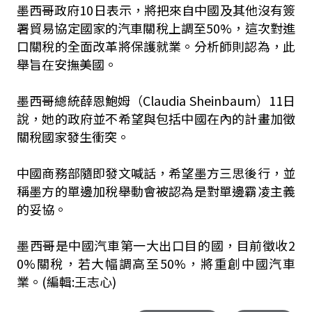
墨西哥政府10日表示，將把來自中國及其他沒有簽
署貿易協定國家的汽車關稅上調至50%，這次對進
口關稅的全面改革將保護就業。分析師則認為，此
舉旨在安撫美國。
墨西哥總統薛恩鮑姆（Claudia Sheinbaum）11日
說，她的政府並不希望與包括中國在內的計畫加徵
關稅國家發生衝突。
中國商務部隨即發文喊話，希望墨方三思後行，並
稱墨方的單邊加稅舉動會被認為是對單邊霸凌主義
的妥協。
墨西哥是中國汽車第一大出口目的國，目前徵收2
0%關稅，若大幅調高至50%，將重創中國汽車
業。(編輯:王志心)