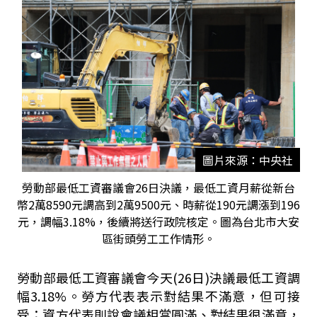
圖片來源：中央社
勞動部最低工資審議會26日決議，最低工資月薪從新台
幣2萬8590元調高到2萬9500元、時薪從190元調漲到196
元，調幅3.18%，後續將送行政院核定。圖為台北市大安
區街頭勞工工作情形。
勞動部最低工資審議會今天(26日)決議最低工資調
幅3.18%。勞方代表表示對結果不滿意，但可接
受；資方代表則說會議相當圓滿、對結果很滿意，