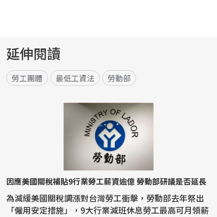
延伸閱讀
勞工團體
最低工資法
勞動部
因應美國關稅補貼9行業勞工薪資逾億 勞動部研議是否延長
為減緩美國關稅調漲對台灣勞工衝擊，勞動部去年祭出
「僱用安定措施」，9大行業減班休息勞工最高可月領薪