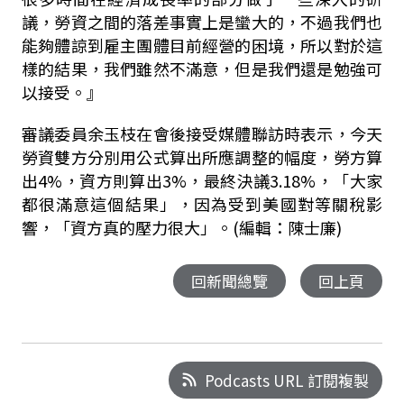
議，勞資之間的落差事實上是蠻大的，不過我們也
能夠體諒到雇主團體目前經營的困境，所以對於這
樣的結果，我們雖然不滿意，但是我們還是勉強可
以接受。』
審議委員余玉枝在會後接受媒體聯訪時表示，今天
勞資雙方分別用公式算出所應調整的幅度，勞方算
出4%，資方則算出3%，最終決議3.18%，「大家
都很滿意這個結果」，因為受到美國對等關稅影
響，「資方真的壓力很大」。(編輯：陳士廉)
回新聞總覽
回上頁
Podcasts URL 訂閱複製