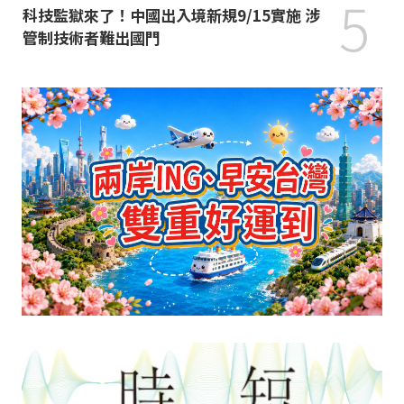
5
科技監獄來了！中國出入境新規9/15實施 涉
管制技術者難出國門