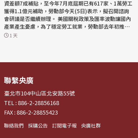
資差額7成補貼，至今年7月底屆期已有617家、1萬勞工
獲得1.1億元補助，勞動部今天(5日)表示，擬召開諮詢
會研議是否繼續辦理。 美國關稅政策及匯率波動讓國內
產業產生憂慮，為了穩定勞工就業，勞動部去年初推動
僱...
1 天
聯繫央廣
臺北市104中山區北安路55號
TEL : 886-2-28856168
FAX : 886-2-28855423
聯絡我們
採購公告
訂閱電子報
央廣社群