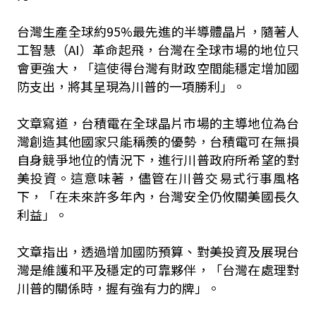
台灣生產全球約95%最先進的半導體晶片，隨著人
工智慧（AI）革命起飛，台灣在全球市場的地位只
會更強大，「這使得台灣有財政空間能穩定增加國
防支出，將其呈現為川普的一項勝利」。
文章寫道，台積電在全球晶片市場的主導地位為台
灣創造其他國家只能稱羨的優勢，台積電可在無損
自身競爭地位的情況下，進行川普政府所希望的對
美投資。這意味著，儘管在川普交易式行事風格
下，「在未來許多年內，台灣安全仍攸關美國長久
利益」。
文章指出，透過增加國防預算、對美投資及展現台
灣是維護和平及穩定的可靠夥伴，「台灣在處理對
川普的關係時，握有強有力的牌」。