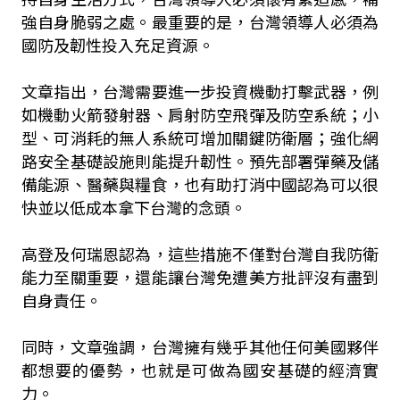
強自身脆弱之處。最重要的是，台灣領導人必須為
國防及韌性投入充足資源。
文章指出，台灣需要進一步投資機動打擊武器，例
如機動火箭發射器、肩射防空飛彈及防空系統；小
型、可消耗的無人系統可增加關鍵防衛層；強化網
路安全基礎設施則能提升韌性。預先部署彈藥及儲
備能源、醫藥與糧食，也有助打消中國認為可以很
快並以低成本拿下台灣的念頭。
高登及何瑞恩認為，這些措施不僅對台灣自我防衛
能力至關重要，還能讓台灣免遭美方批評沒有盡到
自身責任。
同時，文章強調，台灣擁有幾乎其他任何美國夥伴
都想要的優勢，也就是可做為國安基礎的經濟實
力。