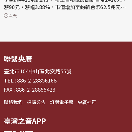
漲90元，漲幅3.88%，市值增加至約新台幣62.5兆元。
截至...
4 天
聯繫央廣
臺北市104中山區北安路55號
TEL : 886-2-28856168
FAX : 886-2-28855423
聯絡我們
採購公告
訂閱電子報
央廣社群
臺灣之音APP