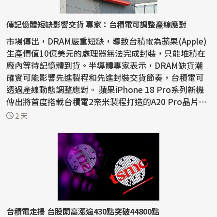
傳記憶體短缺影響交貨 專家：台積電可調整產線應對
市場傳出，DRAM嚴重短缺，導致台積電為蘋果(Apple)
生產價值10億美元的處理器無法完成封裝，只能堆積在
廠內等待記憶體到貨。半導體專家表示，DRAM缺貨潮
確實可能影響先進製程和先進封裝交貨節奏，台積電可
透過產線動態調整應對。 蘋果iPhone 18 Pro系列新機
傳出將首度搭載台積電2奈米製程打造的A20 Pro晶片，
晶圓製造進...
2 天
台積電走揚 台股開高漲逾430點突破44800點