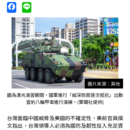
圖片來源：其他
圖為漢光演習期間，國軍進行「縱深防禦逐次抵抗」出動
雲豹八輪甲車進行演練。(軍聞社提供)
台灣面臨中國威脅及美國的不確定性，美前官員撰
文指出，台灣領導人必須為國防及韌性投入充足資