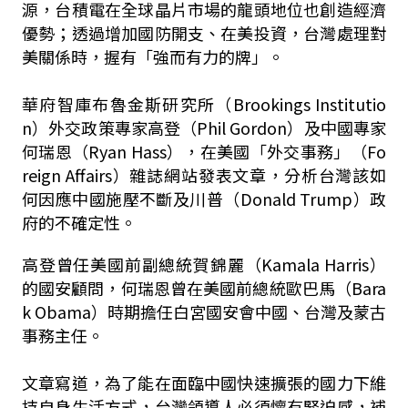
源，台積電在全球晶片市場的龍頭地位也創造經濟
優勢；透過增加國防開支、在美投資，台灣處理對
美關係時，握有「強而有力的牌」。
華府智庫布魯金斯研究所（Brookings Institutio
n）外交政策專家高登（Phil Gordon）及中國專家
何瑞恩（Ryan Hass），在美國「外交事務」（Fo
reign Affairs）雜誌網站發表文章，分析台灣該如
何因應中國施壓不斷及川普（Donald Trump）政
府的不確定性。
高登曾任美國前副總統賀錦麗（Kamala Harris）
的國安顧問，何瑞恩曾在美國前總統歐巴馬（Bara
k Obama）時期擔任白宮國安會中國、台灣及蒙古
事務主任。
文章寫道，為了能在面臨中國快速擴張的國力下維
持自身生活方式，台灣領導人必須懷有緊迫感，補