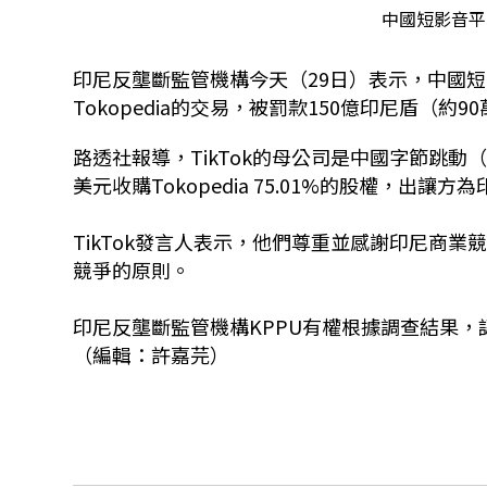
中國短影音平台T
印尼反壟斷監管機構今天
（29日）表示，中國短
Tokopedia的交易，被罰款150億印尼盾（約9
路透社報導，TikTok的母公司是中國字節跳動（Byt
美元收購Tokopedia 75.01%的股權，出讓方為印尼
TikTok發言人表示，他們尊重並感謝印尼商業
競爭的原則。
印尼反壟斷監管機構KPPU有權根據調查結果
（編輯：許嘉芫）