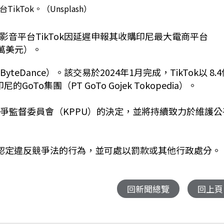
ikTok。（Unsplash）
影音平台TikTok因延遲申報其收購印尼最大電商平台
0萬美元）。
eDance）。該交易於2024年1月完成，TikTok以 8.4
的GoTo集團（PT GoTo Gojek Tokopedia）。
競爭監督委員會（KPPU）的決定，並將持續致力於維護公
，認定違反競爭法的行為，並可處以罰款或其他行政處分。
回新聞總覽
回上頁