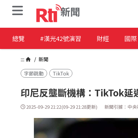
新聞
總覽
#漢光42號演習
財經
國際
:::
/
新聞
字節跳動
TikTok
印尼反壟斷機構：TikTok
2025-09-29 21:22(09-29 21:28更新)
新聞引據：中央