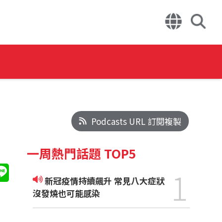
Podcasts URL 訂閱複製
一周熱門話題 TOP5
1
新冠疫情持續飆升 常見八大症狀
沒發燒也可能感染