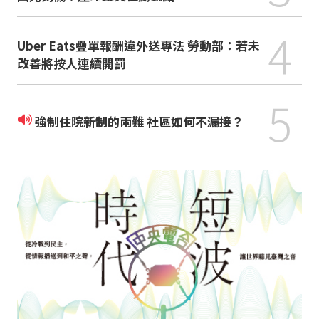
4
Uber Eats疊單報酬違外送專法 勞動部：若未
改善將按人連續開罰
5
強制住院新制的兩難 社區如何不漏接？