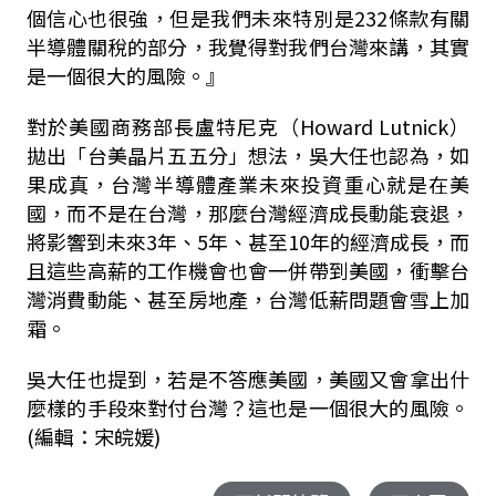
個信心也很強，但是我們未來特別是
232
條款有關
半導體關稅的部分，我覺得對我們台灣來講，其實
是一個很大的風險。』
對於美國商務部長盧特尼克（
Howard Lutnick
）
拋出「台美晶片五五分」想法，吳大任也認為，如
果成真，台灣半導體產業未來投資重心就是在美
國，而不是在台灣，那麼台灣經濟成長動能衰退，
將影響到未來
3
年、
5
年、甚至
10
年的經濟成長，而
且這些高薪的工作機會也會一併帶到美國，衝擊台
灣消費動能、甚至房地產，台灣低薪問題會雪上加
霜。
吳大任也提到，若是不答應美國，美國又會拿出什
麼樣的手段來對付台灣？這也是一個很大的風險。
(編輯：宋皖媛)