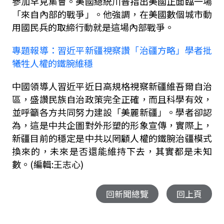
參加罕見集會。美國總統川普指出美國正面臨一場
「來自內部的戰爭」。他強調，在美國數個城市動
用國民兵的取締行動就是這場內部戰爭。
專題報導：習近平新疆視察讚「治疆方略」學者批
犧牲人權的鐵腕維穩
中國領導人習近平近日高規格視察新疆維吾爾自治
區，盛讚民族自治政策完全正確，而且科學有效，
並呼籲各方共同努力建設「美麗新疆」。學者卻認
為，這是中共企圖對外形塑的形象宣傳，實際上，
新疆目前的穩定是中共以罔顧人權的鐵腕治疆模式
換來的，未來是否還能維持下去，其實都是未知
數。(編輯:王志心)
回新聞總覽
回上頁