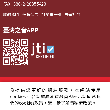
FAX : 886-2-28855423
聯絡我們
採購公告
訂閱電子報
央廣社群
臺灣之音APP
© 2024財團法人中央廣播電臺 版權所有
為提供您更好的網站服務，本網站使用
資通安全政策聲明
服務條款
隱私權條款
cookies。
若您繼續瀏覽網頁即表示您同意我
們的cookies政策，進一步了解隱私權政策。