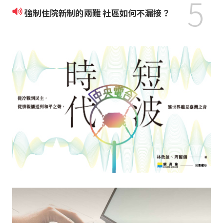
5
強制住院新制的兩難 社區如何不漏接？