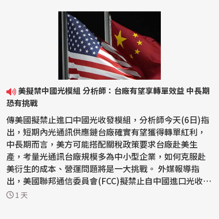
美擬禁中國光模組 分析師：台廠有望享轉單效益 中長期
恐有挑戰
傳美國擬禁止進口中國光收發模組，分析師今天(6日)指
出，短期內光通訊供應鏈台廠確實有望獲得轉單紅利，
中長期而言，美方可能搭配關稅政策要求台廠赴美生
產，考量光通訊台廠規模多為中小型企業，如何克服赴
美衍生的成本、營運問題將是一大挑戰。 外媒報導指
出，美國聯邦通信委員會(FCC)擬禁止自中國進口光收發
模組。...
1 天