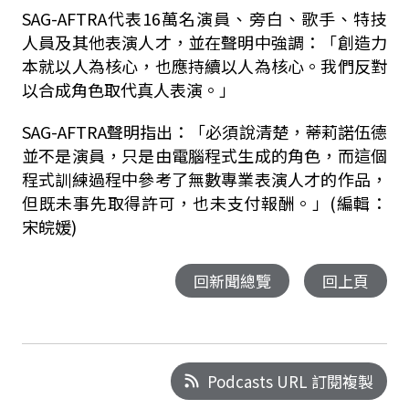
SAG-AFTRA代表16萬名演員、旁白、歌手、特技
人員及其他表演人才，並在聲明中強調：「創造力
本就以人為核心，也應持續以人為核心。我們反對
以合成角色取代真人表演。」
SAG-AFTRA聲明指出：「必須說清楚，蒂莉諾伍德
並不是演員，只是由電腦程式生成的角色，而這個
程式訓練過程中參考了無數專業表演人才的作品，
但既未事先取得許可，也未支付報酬。」
(編輯：
宋皖媛)
回新聞總覽
回上頁
Podcasts URL 訂閱複製