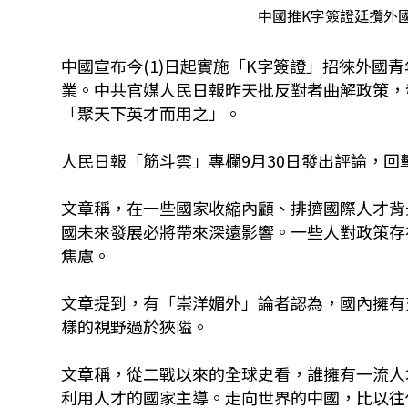
中國推K字簽證延攬外國青
中國宣布今(1)日起實施「K字簽證」招徠外國
業。中共官媒人民日報昨天批反對者曲解政策，
「聚天下英才而用之」。
人民日報「筋斗雲」專欄9月30日發出評論，
文章稱，在一些國家收縮內顧、排擠國際人才背
國未來發展必將帶來深遠影響。一些人對政策存
焦慮。
文章提到，有「崇洋媚外」論者認為，國內擁有
樣的視野過於狹隘。
文章稱，從二戰以來的全球史看，誰擁有一流人
利用人才的國家主導。走向世界的中國，比以往