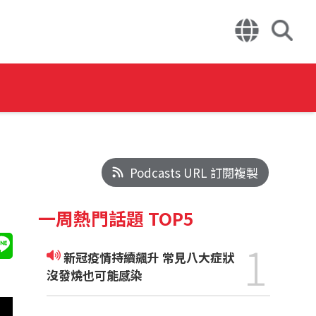
Podcasts URL 訂閱複製
一周熱門話題 TOP5
1
新冠疫情持續飆升 常見八大症狀
沒發燒也可能感染