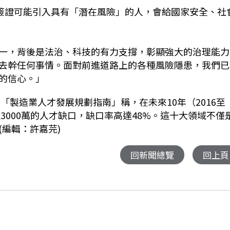
簽證可能引入具有「潛在風險」的人，會給國家安全、社
一，背後是法治、科技的有力支撐，彰顯強大的治理能力
去幹任何事情。面對前進道路上的各種風險隱患，我們已
的信心。」
「製造業人才發展規劃指南」稱，在未來10年（2016至
3000萬的人才缺口，缺口率高達48%。這十大領域不僅
編輯：許嘉芫)
回新聞總覽
回上頁