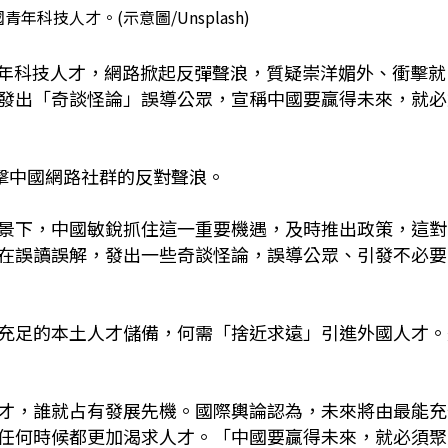
年科技人才。(示意圖/Unsplash)
青年科技人才，網路掀起反彈聲浪，質疑崇洋媚外、衝擊就
發出「奇談怪論」誤導公眾，宣稱中國要贏得未來，就必
回擊中國網路社群的反對聲浪。
景下，中國敏銳抓住這一重要機遇，及時推出政策，這對
在誤讀誤解，發出一些奇談怪論，誤導公眾、引發不必要
充足的本土人才儲備，何需「捨近求遠」引進外國人才。
才，誰就占有發展先機。國際輿論認為，未來將由最能充
任何時候都更加渴求人才。「中國要贏得未來，就必須聚