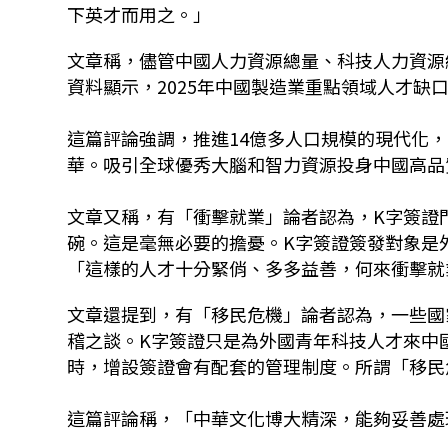
下英才而用之。」
文章稱，儘管中國人力資源總量、科技人力資源
資料顯示，2025年中國製造業重點領域人才缺口
這篇評論強調，推進14億多人口規模的現代化
華。吸引全球優秀大腦和智力資源投身中國高品
文章又稱，有「衝擊就業」論者認為，K字簽證
碗。這是毫無必要的擔憂。K字簽證簽發對象是
「這樣的人才十分緊俏、多多益善，何來衝擊就
文章還提到，有「移民危機」論者認為，一些國
稽之談。K字簽證只是為外國青年科技人才來中
時，增設簽證會有配套的管理制度。所謂「移民
這篇評論稱，「中華文化博大精深，能夠妥善處