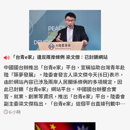
「台青e家」違反兩岸條例 梁文傑：已封鎖網站
中國國台辦推出「台青e家」平台，宣稱協助台灣青年赴
陸「築夢發展」。陸委會發言人梁文傑今天(6日)表示，
由於網站內容已涉及兩岸人民關係條例的多項規定，因
此已封鎖「台青e家」網站平台。 中國國台辦整合實
習、就業、創業等資訊，推出「台青e家」平台。陸委會
副主委梁文傑指出，「台青e家」這個平台直接刊載中國
大陸...
6 小時