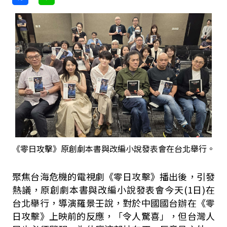
《零日攻擊》原創劇本書與改編小說發表會在台北舉行。
聚焦台海危機的電視劇《零日攻擊》播出後，引發
熱議，原創劇本書與改編小說發表會今天
(1
日
)
在
台北舉行，導演羅景壬說，對於中國國台辦在《零
日攻擊》上映前的反應，「令人驚喜」，但台灣人