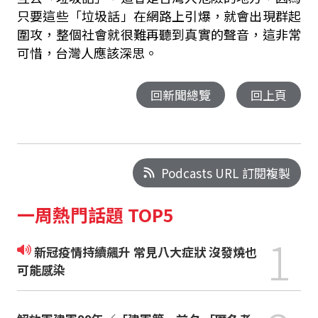
只要這些「垃圾話」在網路上引爆，就會出現群起
圍攻，整個社會就很難再聽到真實的聲音，這非常
可惜，台灣人應該深思。
回新聞總覽
回上頁
Podcasts URL 訂閱複製
一周熱門話題 TOP5
1
新冠疫情持續飆升 常見八大症狀 沒發燒也
可能感染