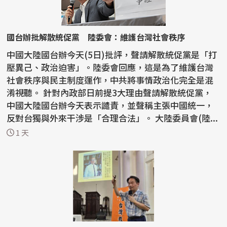
國台辦批解散統促黨 陸委會：維護台灣社會秩序
中國大陸國台辦今天(5日)批評，聲請解散統促黨是「打
壓異己、政治迫害」。陸委會回應，這是為了維護台灣
社會秩序與民主制度運作，中共將事情政治化完全是混
淆視聽。 針對內政部日前提3大理由聲請解散統促黨，
中國大陸國台辦今天表示譴責，並聲稱主張中國統一，
反對台獨與外來干涉是「合理合法」。 大陸委員會(陸...
1 天