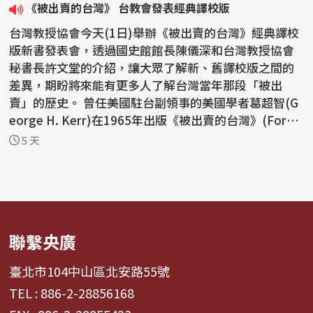
《被出賣的台灣》 台教會發表經典譯校版
台灣教授協會今天(1日)舉辦《被出賣的台灣》經典譯校
版新書發表會，透過國史館館長陳儀深和台灣教授協會
秘書長許文堂的介紹，讓大眾了解新、舊譯校版之間的
差異，期盼將來能有更多人了解台灣當年那段「被出
賣」的歷史。 曾任美國駐台副領事的美國學者葛超智(G
eorge H. Kerr)在1965年出版《被出賣的台灣》(Form
osa B...
5 天
聯繫央廣
臺北市104中山區北安路55號
TEL : 886-2-28856168