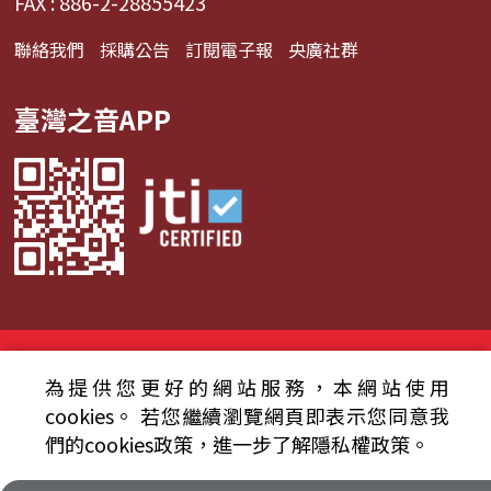
FAX : 886-2-28855423
聯絡我們
採購公告
訂閱電子報
央廣社群
臺灣之音APP
© 2024財團法人中央廣播電臺 版權所有
為提供您更好的網站服務，本網站使用
資通安全政策聲明
服務條款
隱私權條款
cookies。
若您繼續瀏覽網頁即表示您同意我
們的cookies政策，進一步了解隱私權政策。