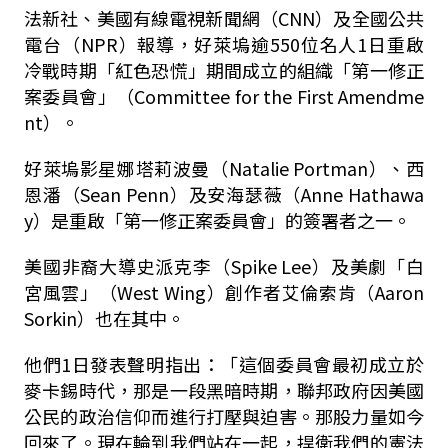
法新社、美國有線電視新聞網（CNN）及全國公共
電台（NPR）報導，好萊塢逾550位名人1日重啟
冷戰時期「紅色恐慌」期間成立的組織「第一修正
案委員會」（Committee for the First Amendme
nt）。
好萊塢影星娜塔莉波曼（Natalie Portman）、西
恩潘（Sean Penn）及安海瑟薇（Anne Hathawa
y）是重啟「第一修正案委員會」的簽署者之一。
美國非裔大導史派克李（Spike Lee）及美劇「白
宮風雲」（West Wing）創作者艾倫索肯（Aaron
Sorkin）也在其中。
他們1日發表聲明指出：「這個委員會最初成立於
麥卡錫時代，那是一段黑暗時期，聯邦政府因美國
公民的政治信仰而進行打壓與迫害。那股力量如今
回來了。現在輪到我們站在一起，捍衛我們的憲法