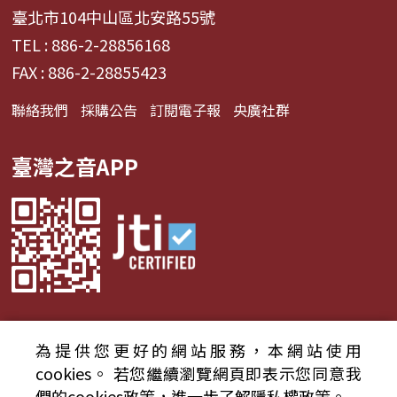
臺北市104中山區北安路55號
TEL : 886-2-28856168
FAX : 886-2-28855423
聯絡我們
採購公告
訂閱電子報
央廣社群
臺灣之音APP
為提供您更好的網站服務，本網站使用
© 2024財團法人中央廣播電臺 版權所有
cookies。
若您繼續瀏覽網頁即表示您同意我
們的cookies政策，進一步了解隱私權政策。