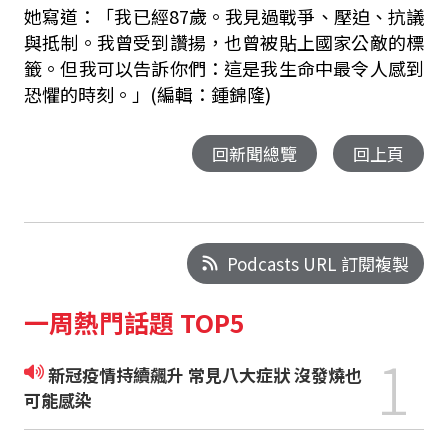
她寫道：「我已經87歲。我見過戰爭、壓迫、抗議
與抵制。我曾受到讚揚，也曾被貼上國家公敵的標
籤。但我可以告訴你們：這是我生命中最令人感到
恐懼的時刻。」(編輯：鍾錦隆)
回新聞總覽
回上頁
Podcasts URL 訂閱複製
一周熱門話題 TOP5
1
新冠疫情持續飆升 常見八大症狀 沒發燒也
可能感染