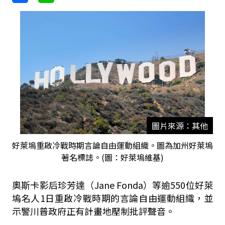
圖片來源：其他
好萊塢重啟冷戰時期言論自由運動組織。圖為加州好萊塢
著名標誌。(圖：好萊塢維基)
奧斯卡影后珍芳達（Jane Fonda）等逾550位好萊
塢名人1日重啟冷戰時期的言論自由運動組織，並
示警川普政府正有計畫地壓制批評聲音。