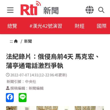
新聞
總覽
#漢光42號演習
財經
國際
:::
/
新聞
法紀錄片：俄侵烏前4天 馬克宏、
蒲亭通電話激烈爭執
2022-07-07 14:31(12-22 06:45更新)
新聞引據：中央社
撰稿編輯：新聞編輯