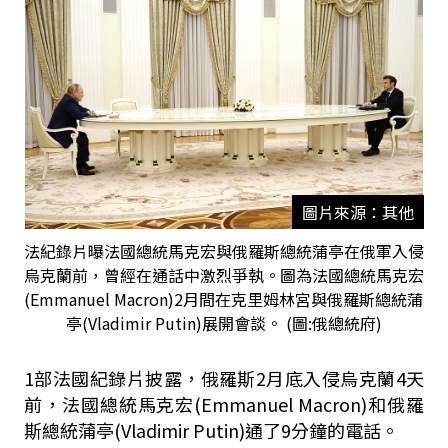
圖片來源：其他
法紀錄片曝法國總統馬克宏與俄羅斯總統蒲亭在俄軍入侵
烏克蘭前，曾經在通話中激烈爭執。圖為法國總統馬克宏
(Emmanuel Macron)2月間在克里姆林宮與俄羅斯總統蒲
亭(Vladimir Putin)展開會談。 (圖:俄總統府)
1部法國紀錄片披露，俄羅斯2月底入侵烏克蘭4天
前，法國總統馬克宏(Emmanuel Macron)和俄羅
斯總統蒲亭(Vladimir Putin)通了9分鐘的電話。