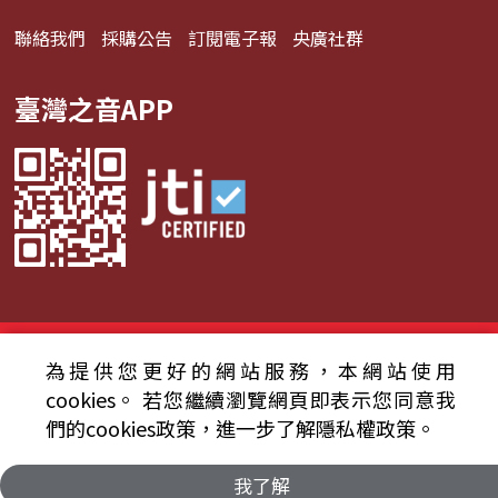
聯絡我們
採購公告
訂閱電子報
央廣社群
臺灣之音APP
© 2024財團法人中央廣播電臺 版權所有
為提供您更好的網站服務，本網站使用
資通安全政策聲明
服務條款
隱私權條款
cookies。
若您繼續瀏覽網頁即表示您同意我
們的cookies政策，進一步了解隱私權政策。
我了解