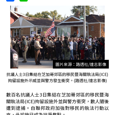
圖片來源：路透社/達志影像
抗議人士3日集結在芝加哥郊區的移民暨海關執法局(ICE)
拘留設施外示威並與警方發生衝突。(路透社/達志影像)
數百名抗議人士3日集結在芝加哥郊區的移民暨海
關執法局(ICE)拘留設施外並與警方衝突，數人隨後
遭到逮捕。自聯邦政府加強對移民的執法行動以
來，此設施已成為抗爭焦點。