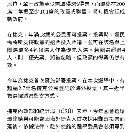
席位，單一政黨至少需取得5%得票，而最終在200
席中掌握至少101席的政黨或聯盟，將有機會組成
新政府。
在捷克，年滿18歲的公民即可投票。投票時，選民
需將所支持政黨的選票投入票箱，並可在該名單上
圈選最多4名候選人作為優先人選。若圈選超過4
人，則「優先票」將被忽略，但政黨的得票仍然有
效。
今年為捷克首次實施郵寄投票。在本次選舉中，有
超過2.7萬名捷克公民登記於海外投票，其中近半
數選擇透過郵寄方式。
捷克內政部和統計局（ČSÚ）表示，今年國會選舉
最終結果可能會因海外捷克人首次採用郵寄投票而
延後。依據法律，駐外使館的選舉委員會必須等到