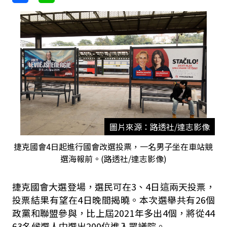
圖片來源：路透社/達志影像
捷克國會4日起進行國會改選投票，一名男子坐在車站競
選海報前。(路透社/達志影像)
捷克國會大選登場，選民可在3、4日這兩天投票，
投票結果有望在4日晚間揭曉。本次選舉共有26個
政黨和聯盟參與，比上屆2021年多出4個，將從44
63名候選人中選出200位進入眾議院。