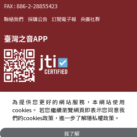
FAX : 886-2-28855423
聯絡我們
採購公告
訂閱電子報
央廣社群
臺灣之音APP
為提供您更好的網站服務，本網站使用
© 2024財團法人中央廣播電臺 版權所有
cookies。
若您繼續瀏覽網頁即表示您同意我
們的cookies政策，進一步了解隱私權政策。
資通安全政策聲明
服務條款
隱私權條款
我了解