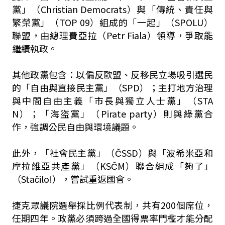
黨」（Christian Democrats）與「傳統、責任與
繁榮黨」（TOP 09）組成的「一起」（SPOLU）
聯盟，由總理費亞拉（Petr Fiala）領導，爭取能
繼續執政。
其他政黨包含：以偏反歐盟、反移民立場吸引選民
的「自由與直接民主黨」（SPD）；主打地方治理
與中間自由主義「市長與獨立人士黨」（STA
N）；「海盜黨」（Pirate party）則與綠黨合
作，強調公民自由與環境議題。
此外，「社會民主黨」（ČSSD）與「波希米亞和
摩拉維亞共產黨」（KSČM）聯合組成「夠了」
（Stačilo!），嘗試重返國會。
捷克眾議院選舉採比例代表制，共有200個席位，
任期四年。政黨必須跨過全國得票率門檻才能分配