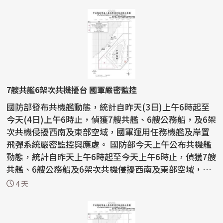
7艘共艦6架次共機擾台 國軍嚴密監控
國防部發布共機艦動態，統計自昨天(3日)上午6時起至
今天(4日)上午6時止，偵獲7艘共艦、6艘公務船，及6架
次共機侵擾西南及東部空域，國軍運用任務機艦及岸置
飛彈系統嚴密監控與應處。 國防部今天上午公布共機艦
動態，統計自昨天上午6時起至今天上午6時止，偵獲7艘
共艦、6艘公務船及6架次共機侵擾西南及東部空域，
持...
4 天