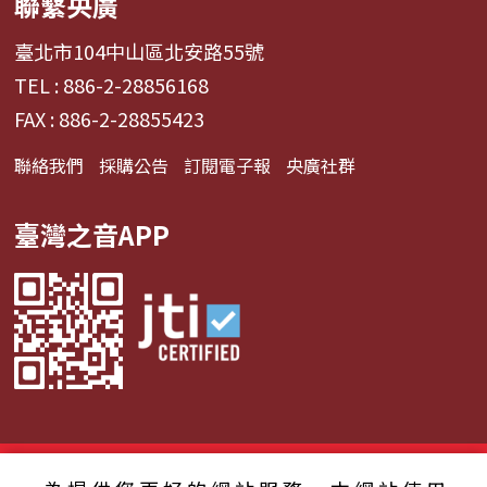
聯繫央廣
臺北市104中山區北安路55號
TEL : 886-2-28856168
FAX : 886-2-28855423
聯絡我們
採購公告
訂閱電子報
央廣社群
臺灣之音APP
© 2024財團法人中央廣播電臺 版權所有