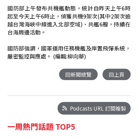
國防部上午發布共機艦動態，統計自昨天上午6時
起至今天上午6時止，偵獲共機9架次(其中2架次逾
越台灣海峽中線進入北部空域)、共艦6艘，持續在
台海周邊活動。
國防部強調，國軍運用任務機艦及岸置飛彈系統，
嚴密監控與應處。 (編輯:柳向華)
回新聞總覽
回上頁
Podcasts URL 訂閱複製
一周熱門話題 TOP5