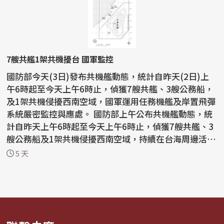
7艘共艦1架共機擾台 國軍監控
國防部今天(3日)發布共機艦動態，統計自昨天(2日)上
午6時起至今天上午6時止，偵獲7艘共艦、3艘公務船，
及1架共機侵擾西南空域，國軍運用任務機艦及岸置飛彈
系統嚴密監控與應處。 國防部上午公布共機艦動態，統
計自昨天上午6時起至今天上午6時止，偵獲7艘共艦、3
艘公務船及1架共機侵擾西南空域，持續在台海周邊活
動。...
5 天