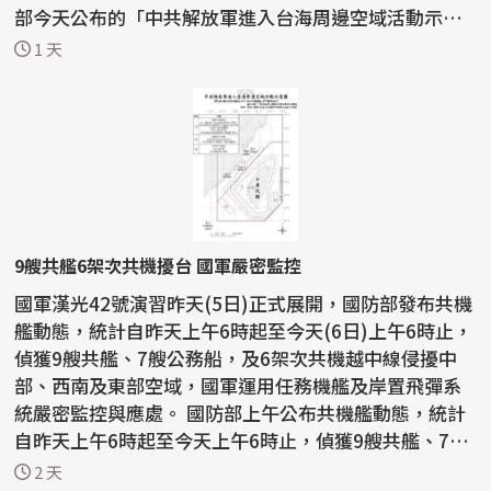
部今天公布的「中共解放軍進入台海周邊空域活動示意
圖」，...
1 天
9艘共艦6架次共機擾台 國軍嚴密監控
國軍漢光42號演習昨天(5日)正式展開，國防部發布共機
艦動態，統計自昨天上午6時起至今天(6日)上午6時止，
偵獲9艘共艦、7艘公務船，及6架次共機越中線侵擾中
部、西南及東部空域，國軍運用任務機艦及岸置飛彈系
統嚴密監控與應處。 國防部上午公布共機艦動態，統計
自昨天上午6時起至今天上午6時止，偵獲9艘共艦、7艘
公務...
2 天