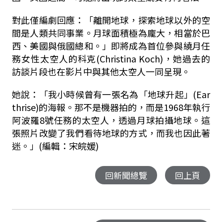
對此僅編劇回應：「離開地球，探索地球以外的空
間是人類共同事業。月球面積極為龐大，相當於巴
西、美國與俄國總和。」即將成為首位參與繞月任
務女性太空人的科克(Christina Koch)，她過去的
訪談片段也在影片中與其他太空人一同呈現。
她說：「我小時候曾有一張名為「地球升起」(Ear
thrise)的海報。那不是機器拍的，而是1968年執行
阿波羅8號任務的太空人，透過月球拍攝地球。這
張照片改變了我們看待地球的方式，而我也因此著
迷。」
(編輯：宋皖媛)
回新聞總覽
回上頁