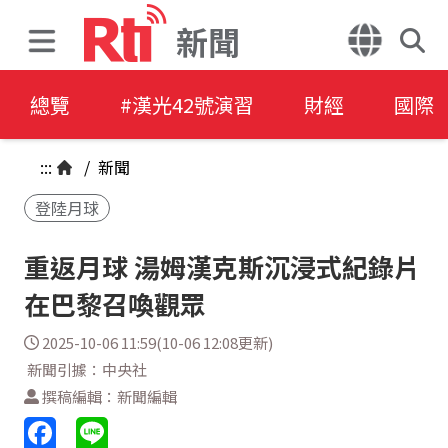
新聞
總覽
#漢光42號演習
財經
國際
:::
/
新聞
登陸月球
重返月球 湯姆漢克斯沉浸式紀錄片
在巴黎召喚觀眾
2025-10-06 11:59(10-06 12:08更新)
新聞引據：中央社
撰稿編輯：新聞編輯