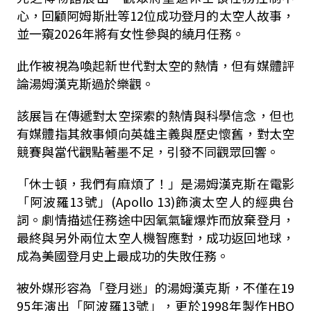
心，回顧阿姆斯壯等12位成功登月的太空人故事，
並一窺2026年將有女性參與的繞月任務。
此作被視為喚起新世代對太空的熱情，但有媒體評
論湯姆漢克斯過於樂觀。
該展旨在傳遞對太空探索的熱情與科學信念，但也
有媒體指其敘事傾向英雄主義與歷史懷舊，對太空
競賽與當代觀點著墨不足，引發不同觀眾回響。
「休士頓，我們有麻煩了！」是湯姆漢克斯在電影
「阿波羅13號」(Apollo 13)飾演太空人的經典台
詞。劇情描述任務途中因氧氣罐爆炸而放棄登月，
最終與另外兩位太空人機智應對，成功返回地球，
成為美國登月史上最成功的失敗任務。
被外媒形容為「登月迷」的湯姆漢克斯，不僅在19
95年演出「阿波羅13號」，更於1998年製作HBO