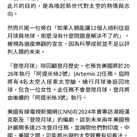
此片的目的，是為喚起新世代對太空的熱情與志
向。
然而片尾一句旁白「如果人類能讓12個人順利往返
月球與地球，那麼沒有什麼問題是解決不了的」，
被視為過度樂觀的宣言，因為科學成就並不足以評
判人類的未來。
「登陸月球」除回顧登月歷史，也預告美國將於20
26年執行「阿提米絲2號」(Artemis 2)任務。屆時
將有4名太空人搭乘太空艙，繞行月球後返回地
球，包含一位女性。此任務不會登陸月球，登月將
由後續的「阿提米絲3號」執行。
美國有線電視新聞網(CNN)在2024年曾專訪湯姆漢
克斯及「登陸月球」的編劇，談到未來兩年美國預
計展開多達25次登月任務，並詢問他們對印度、中
國、美國之間，可能將出現的太空競賽有何看法。