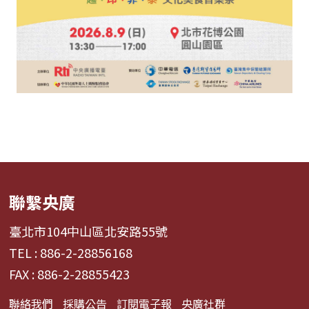
聯繫央廣
臺北市104中山區北安路55號
TEL : 886-2-28856168
FAX : 886-2-28855423
聯絡我們
採購公告
訂閱電子報
央廣社群