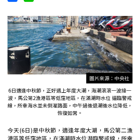
圖片來源：中央社
6日適逢中秋節，正好遇上年度大潮，海潮滾滾一波接一
波，馬公第2漁港區等低窪地區，在滿潮時水位 逼臨警戒
線，所幸海水並未倒灌路面，中午過後退潮後水位降低，
恢復如常。
今天(6日)是中秋節，適逢年度大潮，馬公第二漁
港區等低窪地區，在滿潮時水位瀕臨警戒線，所幸