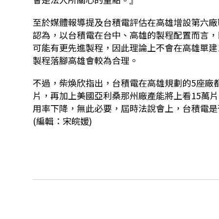
至於媒體報導提及台積電評估在高雄增設第六廠區(P
認為，以台積電在台中、高雄的製程配置而言，
可能有更先進製程，因此理論上不會在高雄單建1座A
製程落腳高雄會較為合理。
不過，柴煥欣指出，台積電在高雄規劃的5座廠都
片，再加上美國亞利桑那州廠產能將上看15萬
用率下降，無此必要，屆時法說會上，台積電是
(編輯：宋皖媛)