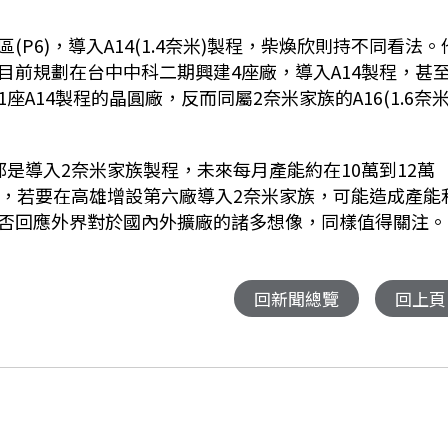
6)，導入A14(1.4奈米)製程，柴煥欣則持不同看法。
目前規劃在台中中科二期興建4座廠，導入A14製程，甚
14製程的晶圓廠，反而同屬2奈米家族的A16(1.6奈米
是導入2奈米家族製程，未來每月產能約在10萬到12萬
片，若要在高雄增設第六廠導入2奈米家族，可能造成產能
否回應外界對於國內外擴廠的諸多想像，同樣值得關注。
回新聞總覽
回上頁