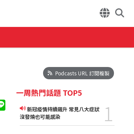
Podcasts URL 訂閱複製
一周熱門話題 TOP5
1
新冠疫情持續飆升 常見八大症狀
沒發燒也可能感染