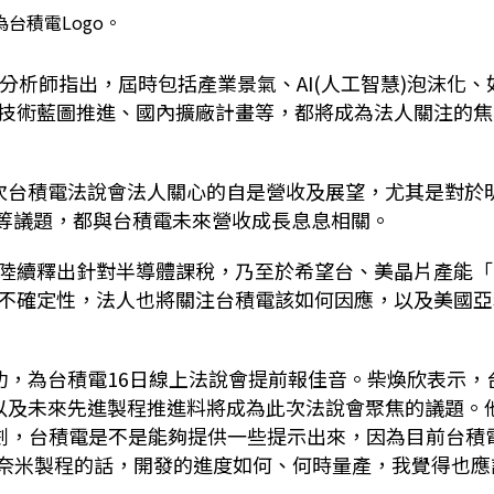
為台積電Logo。
分析師指出，屆時包括產業景氣、AI(人工智慧)泡沫化、
技術藍圖推進、國內擴廠計畫等，都將成為法人關注的焦
次台積電法說會法人關心的自是營收及展望，尤其是對於
化等議題，都與台積電未來營收成長息息相關。
陸續釋出針對半導體課稅，乃至於希望台、美晶片產能「
不確定性，法人也將關注台積電該如何因應，以及美國亞
功，為台積電16日線上法說會提前報佳音。柴煥欣表示，
以及未來先進製程推進料將成為此次法說會聚焦的議題。
的規劃，台積電是不是能夠提供一些提示出來，因為目前台積
1奈米製程的話，開發的進度如何、何時量產，我覺得也應