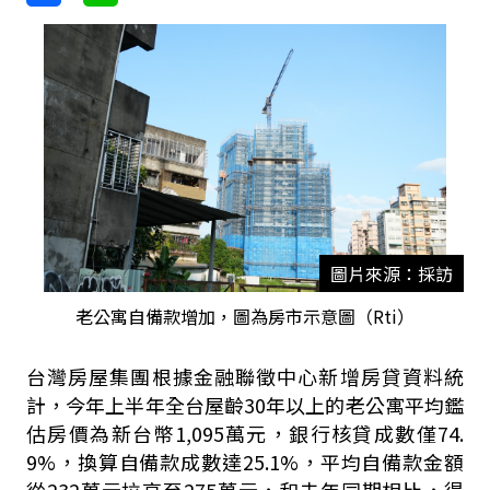
圖片來源：採訪
老公寓自備款增加，圖為房市示意圖（Rti）
台灣房屋集團根據金融聯徵中心新增房貸資料統
計，今年上半年全台屋齡30年以上的老公寓平均鑑
估房價為新台幣1,095萬元，銀行核貸成數僅74.
9%，換算自備款成數達25.1%，平均自備款金額