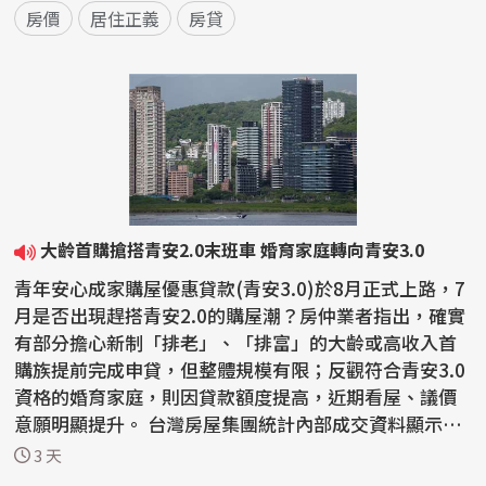
房價
居住正義
房貸
大齡首購搶搭青安2.0末班車 婚育家庭轉向青安3.0
青年安心成家購屋優惠貸款(青安3.0)於8月正式上路，7
月是否出現趕搭青安2.0的購屋潮？房仲業者指出，確實
有部分擔心新制「排老」、「排富」的大齡或高收入首
購族提前完成申貸，但整體規模有限；反觀符合青安3.0
資格的婚育家庭，則因貸款額度提高，近期看屋、議價
意願明顯提升。 台灣房屋集團統計內部成交資料顯示，
今...
3 天