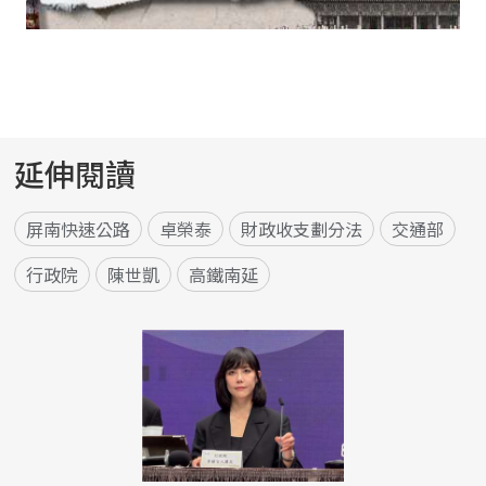
延伸閱讀
屏南快速公路
卓榮泰
財政收支劃分法
交通部
行政院
陳世凱
高鐵南延