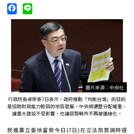
圖片來源：中央社
行政院長卓榮泰7日表示，政府推動「均衡台灣」的目的
是協助財政能力較弱的地區發展，中央將調整分配權重，
讓重大建設不受影響，也讓弱勢縣市不再被邊緣化。
民進黨立委徐富癸今日
(7
日
)
在立法院質詢時提