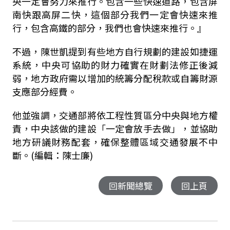
央一定會努力來推行。包含一些快速道路，包含屏
南快跟高屏二快，這個部分我們一定會快速來推
行，包含高鐵的部分，我們也會快速來推行。』
不過，陳世凱提到有些地方自行規劃的建設如捷運
系統，中央可協助的財力確實在財劃法修正後減
弱，地方政府需以增加的統籌分配稅款或自籌財源
支應部分經費。
他並強調，交通部將依工程性質區分中央與地方權
責，中央該做的建設「一定會放手去做」，並協助
地方研議財務配套，確保整體區域交通發展不中
斷。(編輯：陳士廉)
回新聞總覽
回上頁