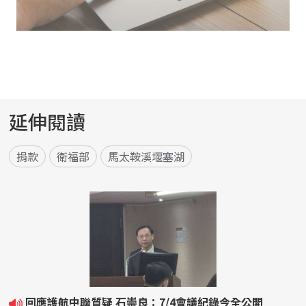
延伸閱讀
捐款
衛福部
馬太鞍溪堰塞湖
回應護航中聯質疑 石崇良：7/4會議紀錄今全公開