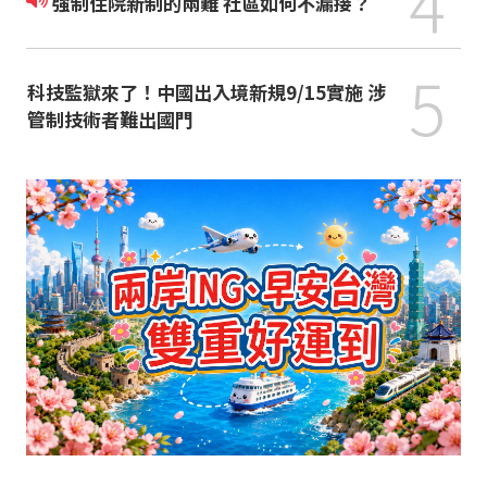
4
強制住院新制的兩難 社區如何不漏接？
5
科技監獄來了！中國出入境新規9/15實施 涉
管制技術者難出國門