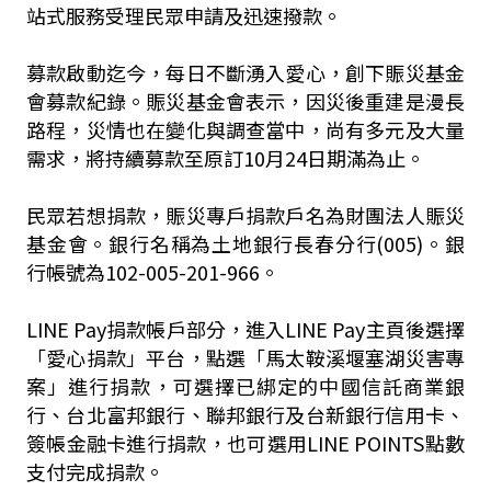
站式服務受理民眾申請及迅速撥款。
募款啟動迄今，每日不斷湧入愛心，創下賑災基金
會募款紀錄。賑災基金會表示，因災後重建是漫長
路程，災情也在變化與調查當中，尚有多元及大量
需求，將持續募款至原訂10月24日期滿為止。
民眾若想捐款，賑災專戶捐款戶名為財團法人賑災
基金會。銀行名稱為土地銀行長春分行(005)。銀
行帳號為102-005-201-966。
LINE Pay捐款帳戶部分，進入LINE Pay主頁後選擇
「愛心捐款」平台，點選「馬太鞍溪堰塞湖災害專
案」進行捐款，可選擇已綁定的中國信託商業銀
行、台北富邦銀行、聯邦銀行及台新銀行信用卡、
簽帳金融卡進行捐款，也可選用LINE POINTS點數
支付完成捐款。