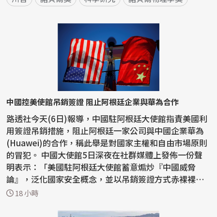
中國控美使館吊銷簽證 阻止阿根廷企業與華為合作
路透社今天(6日)報導，中國駐阿根廷大使館指責美國利
用簽證吊銷措施，阻止阿根廷一家公司與中國企業華為
(Huawei)的合作，稱此舉是對國家主權和自由市場原則
的冒犯。 中國大使館5日深夜在社群媒體上發佈一份聲
明表示：「美國駐阿根廷大使館蓄意煽炒『中國威脅
論』，泛化國家安全概念，並以吊銷簽證方式赤裸裸阻
止正常...
18 小時