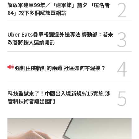
2
解放軍建軍99年／「建軍節」前夕 「匿名者
64」攻下多個解放軍網站
3
Uber Eats疊單報酬違外送專法 勞動部：若未
改善將按人連續開罰
4
強制住院新制的兩難 社區如何不漏接？
5
科技監獄來了！中國出入境新規9/15實施 涉
管制技術者難出國門