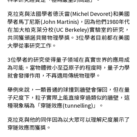
克拉克與法國學者德沃雷(Michel Devoret)和美國
學者馬丁尼斯(John Martinis)，因為他們1980年代
在
加大柏克萊分校(UC Berkeley)
實驗室的研究，
共同獲頒諾貝爾物理學獎。3位學者目前都在美國
大學從事研究工作。
3位學者的研究使得量子領域在真實世界的應用成
為可能。當物體微小至亞原子的程度時，量子力學
就會發揮作用，不再適用傳統物理學。
舉例來說，一顆普通的球撞到牆壁會彈回，但在量
子尺度下，粒子實際上能直接穿過類似的牆壁，這
種現象稱為「穿隧效應(tunnelling)」。
克拉克與他的同伴因為以大眾可以理解尺度展示了
穿隧效應而獲獎。