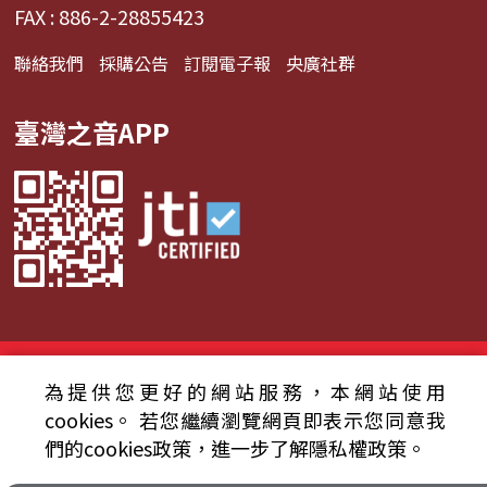
FAX : 886-2-28855423
聯絡我們
採購公告
訂閱電子報
央廣社群
臺灣之音APP
© 2024財團法人中央廣播電臺 版權所有
為提供您更好的網站服務，本網站使用
資通安全政策聲明
服務條款
隱私權條款
cookies。
若您繼續瀏覽網頁即表示您同意我
們的cookies政策，進一步了解隱私權政策。