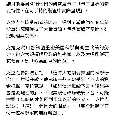
諾貝爾委員會稱他們的研究展示了「量子世界的奇
異特性，在可手持的裝置中實際呈現」。
克拉克在接受記者訪問時，提到了當他們在40年前
從事研究時獲得了大量資源，包含實驗室空間、研
究助理與設備。
克拉克稱川普試圖重塑美國科學與衛生政策的努
力，包含大規模解雇政府科學家，以及大幅削減研
究預算，是「極為嚴重的問題」。
克拉克告訴法新社：「這將大幅削弱美國的科學研
究」，並補充說，他認識一些人遭受到了巨大的資
金打擊。克拉克說：「如果情況繼續下去，後果將
會是災難性的」，「假設現任政府最後下台，可能
需要10年時間才能回到半年以前的狀態。」克拉克
認為：「這是一個巨大的問題」，「完全超越了任
何一位科學家的理解範圍。」