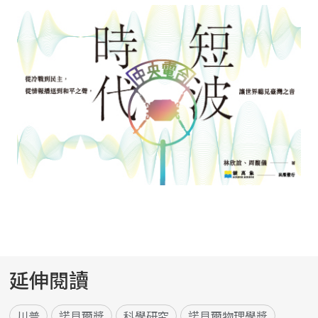
延伸閱讀
川普
諾貝爾獎
科學研究
諾貝爾物理學獎