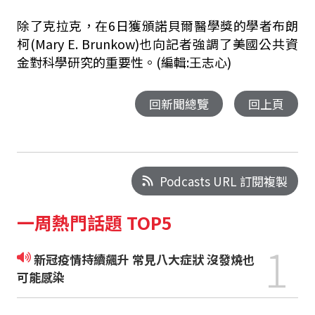
除了克拉克，在6日獲頒諾貝爾醫學獎的學者布朗
柯(Mary E. Brunkow)也向記者強調了美國公共資
金對科學研究的重要性。(編輯:王志心)
回新聞總覽
回上頁
Podcasts URL 訂閱複製
一周熱門話題 TOP5
1
新冠疫情持續飆升 常見八大症狀 沒發燒也
可能感染