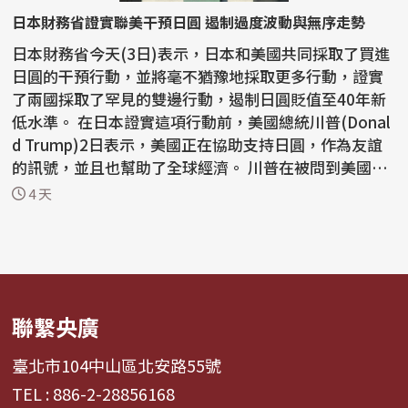
日本財務省證實聯美干預日圓 遏制過度波動與無序走勢
日本財務省今天(3日)表示，日本和美國共同採取了買進
日圓的干預行動，並將毫不猶豫地採取更多行動，證實
了兩國採取了罕見的雙邊行動，遏制日圓貶值至40年新
低水準。 在日本證實這項行動前，美國總統川普(Donal
d Trump)2日表示，美國正在協助支持日圓，作為友誼
的訊號，並且也幫助了全球經濟。 川普在被問到美國為
何...
4 天
聯繫央廣
臺北市104中山區北安路55號
TEL : 886-2-28856168