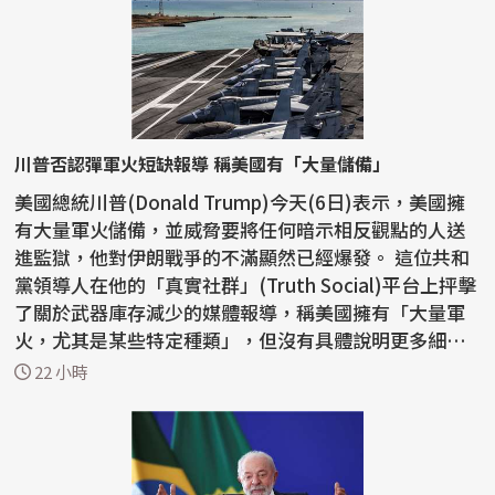
川普否認彈軍火短缺報導 稱美國有「大量儲備」
美國總統川普(Donald Trump)今天(6日)表示，美國擁
有大量軍火儲備，並威脅要將任何暗示相反觀點的人送
進監獄，他對伊朗戰爭的不滿顯然已經爆發。 這位共和
黨領導人在他的「真實社群」(Truth Social)平台上抨擊
了關於武器庫存減少的媒體報導，稱美國擁有「大量軍
火，尤其是某些特定種類」，但沒有具體說明更多細
節。...
22 小時