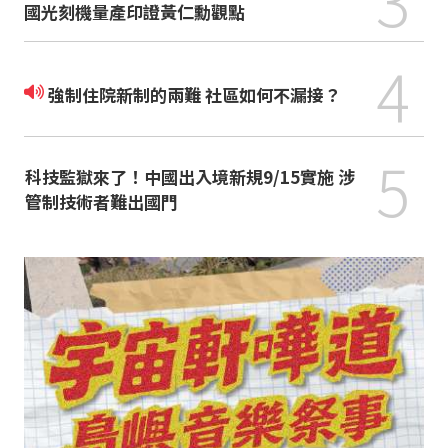
國光刻機量產印證黃仁勳觀點
4
強制住院新制的兩難 社區如何不漏接？
5
科技監獄來了！中國出入境新規9/15實施 涉
管制技術者難出國門