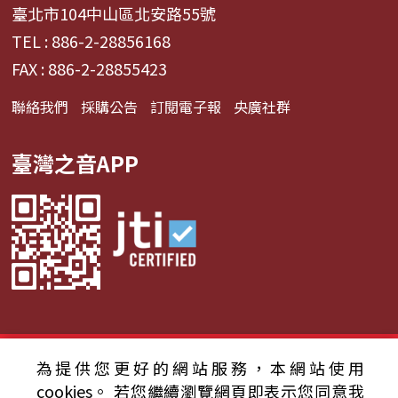
臺北市104中山區北安路55號
TEL : 886-2-28856168
FAX : 886-2-28855423
聯絡我們
採購公告
訂閱電子報
央廣社群
臺灣之音APP
© 2024財團法人中央廣播電臺 版權所有
為提供您更好的網站服務，本網站使用
cookies。
若您繼續瀏覽網頁即表示您同意我
資通安全政策聲明
服務條款
隱私權條款