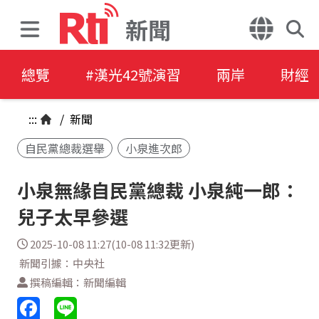
新聞
總覽
#漢光42號演習
兩岸
財經
:::
/
新聞
自民黨總裁選舉
小泉進次郎
小泉無緣自民黨總裁 小泉純一郎：
兒子太早參選
2025-10-08 11:27(10-08 11:32更新)
新聞引據：中央社
撰稿編輯：新聞編輯