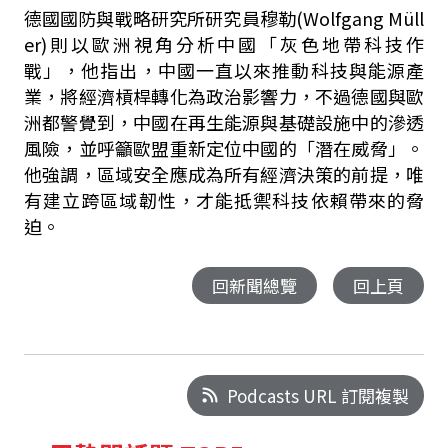
德國國防與戰略研究所研究員
穆勒(
Wolfgang Müll
er)
則以歐洲視角分析中國「灰色地帶科技作
戰」，他指出，中國一直以來推動科技與能源產
業，將經濟槓桿轉化為政治影響力，不過德國與歐
洲都警覺到，中國在再生能源與基礎設施中的滲透
風險，並呼籲歐盟重新定位中國的「潛在威脅」。
他強調，區域安全應成為所有經濟決策的前提，唯
有建立跨區域韌性，才能抵禦科技依賴帶來的脅
迫。
回新聞總覽
回上頁
Podcasts URL 訂閱複製