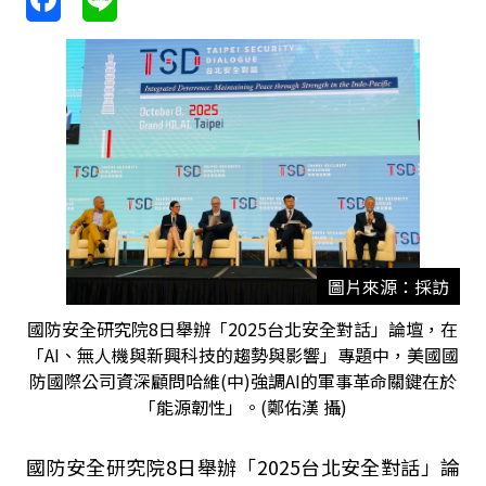
圖片來源：採訪
國防安全研究院8日舉辦「2025台北安全對話」論壇，在
「AI、無人機與新興科技的趨勢與影響」專題中，美國國
防國際公司資深顧問哈維(中)強調AI的軍事革命關鍵在於
「能源韌性」。(鄭佑漢 攝)
國防安全研究院
8
日舉辦「
2025
台北安全對話」論