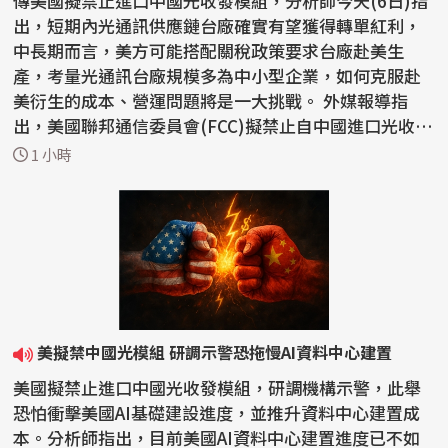
傳美國擬禁止進口中國光收發模組，分析師今天(6日)指
出，短期內光通訊供應鏈台廠確實有望獲得轉單紅利，
中長期而言，美方可能搭配關稅政策要求台廠赴美生
產，考量光通訊台廠規模多為中小型企業，如何克服赴
美衍生的成本、營運問題將是一大挑戰。 外媒報導指
出，美國聯邦通信委員會(FCC)擬禁止自中國進口光收發
模組。...
1 小時
美擬禁中國光模組 研調示警恐拖慢AI資料中心建置
美國擬禁止進口中國光收發模組，研調機構示警，此舉
恐怕衝擊美國AI基礎建設進度，並推升資料中心建置成
本。分析師指出，目前美國AI資料中心建置進度已不如