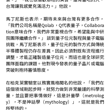
台灣讓我感覺充滿活力。」他說。
馬丁尼斯也表示，期待未來與台灣有更多合作，
「我們公司名稱是Qolab，Q代表量子，Collabora
tion意味合作，我們非常重視合作，希望能與中研
院團隊繼續合作。」 談到量子位元製程與量子電腦
挑戰，馬丁尼斯表示，量子位元的製作方式與傳統
半導體製程仍存在差異，因此必須對既有流程進行
調整，才能正確製造量子位元，而這也是全球研究
團隊面臨的課題。他對現今發表的量子晶片或電腦
突破則抱持審慎態度。
在柏克萊實驗室以務實風格聞名的他說，「我們在
這個領域剛起步時，就努力做到非常嚴謹的科學測
量，並且要把事情做好，這是計量學（metrolog
y），不是神話學（mythology）」，這就是我們
所堅持的。