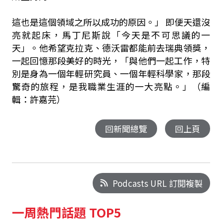
這也是這個領域之所以成功的原因。」 即便天還沒
亮就起床，馬丁尼斯說「今天是不可思議的一
天」。他希望克拉克、德沃雷都能前去瑞典領獎，
一起回憶那段美好的時光，「與他們一起工作，特
別是身為一個年輕研究員、一個年輕科學家，那段
驚奇的旅程，是我職業生涯的一大亮點。」（編
輯：許嘉芫）
回新聞總覽
回上頁
Podcasts URL 訂閱複製
一周熱門話題 TOP5