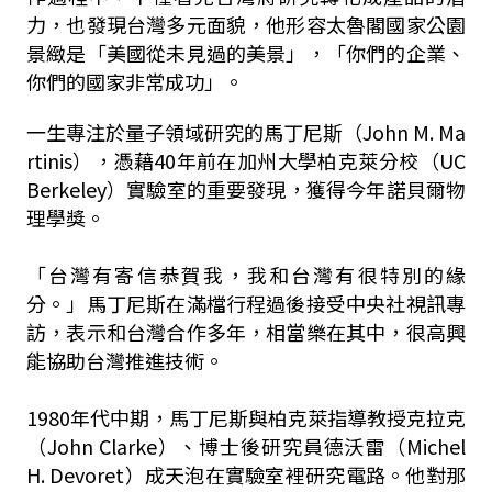
力，也發現台灣多元面貌，他形容太魯閣國家公園
景緻是「美國從未見過的美景」，「你們的企業、
你們的國家非常成功」。
一生專注於量子領域研究的馬丁尼斯（John M. Ma
rtinis），憑藉40年前在加州大學柏克萊分校（UC
Berkeley）實驗室的重要發現，獲得今年諾貝爾物
理學獎。
「台灣有寄信恭賀我，我和台灣有很特別的緣
分。」馬丁尼斯在滿檔行程過後接受中央社視訊專
訪，表示和台灣合作多年，相當樂在其中，很高興
能協助台灣推進技術。
1980年代中期，馬丁尼斯與柏克萊指導教授克拉克
（John Clarke）、博士後研究員德沃雷（Michel
H. Devoret）成天泡在實驗室裡研究電路。他對那