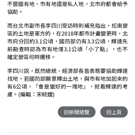
不管國有地、市有地還是私人地，北市府都會給予
協助。
而台北市副市長李四川受訪時則補充指出，松南營
區的土地是軍方的，在2018年都市計畫變更時，北
市府分回約3.1公頃，國防部仍有3.3公頃，輝達先
前勘查時認為市有地僅3.1公頃「小了點」，也不
確定營區何時遷移。
李四川說，既然總統、經濟部長皆表態要協助輝達
找地，若國防部願意釋出土地，與市有地加起來約
有6公頃，「會是蠻好的一塊地」，就看輝達的考
慮。
(編輯：宋皖媛)
回新聞總覽
回上頁