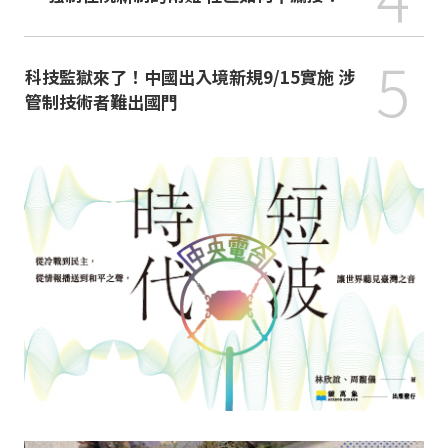
5
科技監獄來了！中國出入境新規9/15實施 涉
管制技術者難出國門