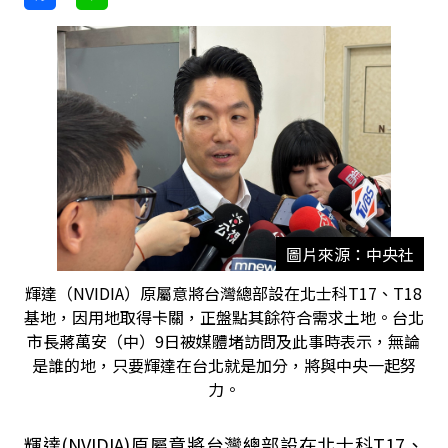
圖片來源：中央社
輝達（NVIDIA）原屬意將台灣總部設在北士科T17、T18
基地，因用地取得卡關，正盤點其餘符合需求土地。台北
市長蔣萬安（中）9日被媒體堵訪問及此事時表示，無論
是誰的地，只要輝達在台北就是加分，將與中央一起努
力。
輝達(NVIDIA)原屬意將台灣總部設在北士科T17、