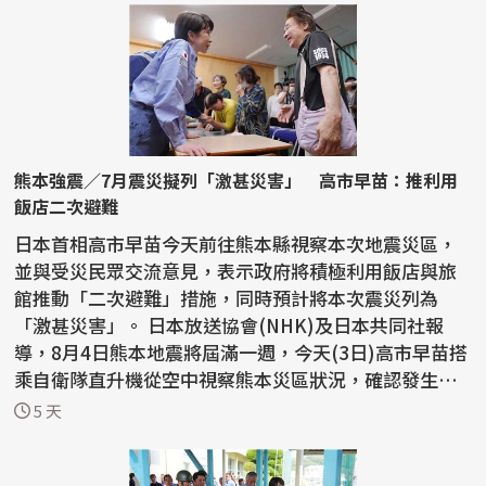
熊本強震／7月震災擬列「激甚災害」 高市早苗：推利用
飯店二次避難
日本首相高市早苗今天前往熊本縣視察本次地震災區，
並與受災民眾交流意見，表示政府將積極利用飯店與旅
館推動「二次避難」措施，同時預計將本次震災列為
「激甚災害」。 日本放送協會(NHK)及日本共同社報
導，8月4日熊本地震將屆滿一週，今天(3日)高市早苗搭
乘自衛隊直升機從空中視察熊本災區狀況，確認發生大
規模爆...
5 天