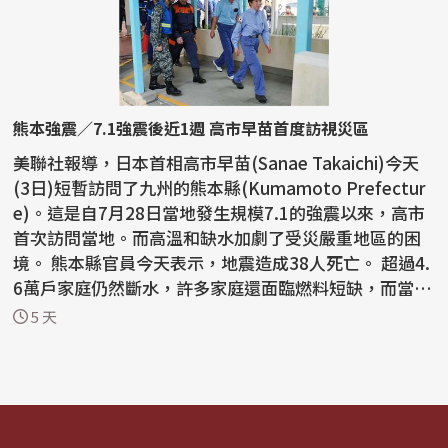
熊本強震／7.1強震後近1週 高市早苗首度訪視災區
美聯社報導，日本首相高市早苗(Sanae Takaichi)今天
(3日)短暫訪問了九州的熊本縣(Kumamoto Prefectur
e)。這是自7月28日當地發生規模7.1的強震以來，高市
首次訪問當地。而高溫和缺水加劇了受災嚴重地區的困
境。 熊本縣官員今天表示，地震造成38人死亡。 超過4.
6萬戶家庭仍然斷水，許多家庭還面臨燃料短缺，而當地
正...
5 天