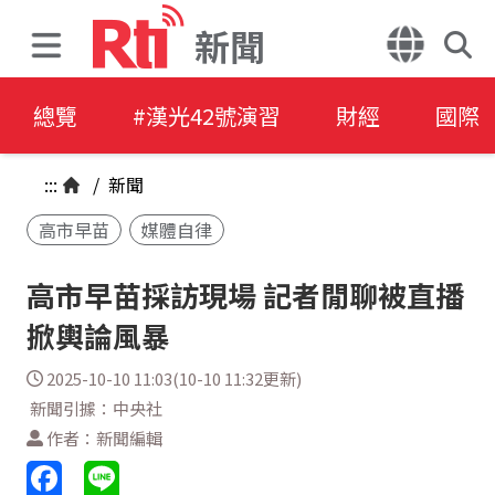
新聞
總覽
#漢光42號演習
財經
國際
:::
/
新聞
高市早苗
媒體自律
高市早苗採訪現場 記者閒聊被直播
掀輿論風暴
2025-10-10 11:03(10-10 11:32更新)
新聞引據：中央社
作者：新聞編輯