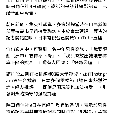
時事通信社9日證實，說話的是該社攝影記者，已
給予嚴重警告。
朝日新聞、集英社報導，多家媒體當時在自民黨總
部等待高市早苗接受聯訪。由於會談延遲，等待的
記者開始閒聊，日本電視台已開啟YouTube直播。
流出影片中，可聽到一名中年男性笑說：「我要讓
她（高市）支持率下降」、「我只會放出讓她支持
率下降的照片。」還有人回應：「好過分喔。」
該片段立刻在社群媒體X被大量轉發，並在Instagr
am等平台擴散，日本多個電視節目連日來熱烈討
論。網友批評，「即使是開玩笑也無法接受」，引
發對媒體操守的強烈質疑。
時事通信社9日在官網刊登道歉聲明，表示該男性
攝影記者與其他攝影記者閒聊時說了那些話，承認