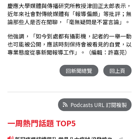
慶應大學媒體與傳播研究所教授津田正太郎表示，
近年來社會對傳統媒體有「報導偏頗」等批評；無
論那些人是否在閒聊，「毫無疑問是不當言論」。
他強調，「如今到處都有攝影機，記者的一舉一動
也可能被公開，應該時刻保持會被看見的自覺，以
專業態度從事新聞報導工作」。（編輯：許嘉芫）
回新聞總覽
回上頁
Podcasts URL 訂閱複製
一周熱門話題 TOP5