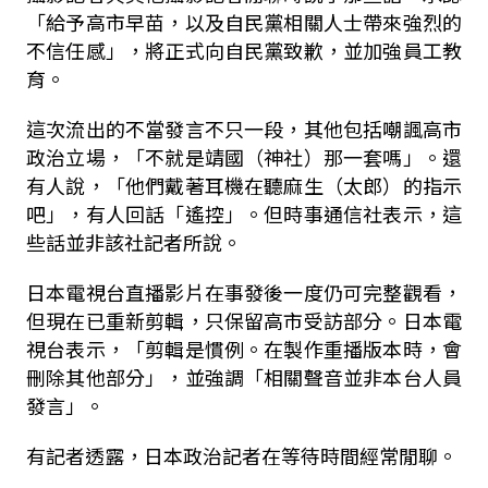
「給予高市早苗，以及自民黨相關人士帶來強烈的
不信任感」，將正式向自民黨致歉，並加強員工教
育。
這次流出的不當發言不只一段，其他包括嘲諷高市
政治立場，「不就是靖國（神社）那一套嗎」。還
有人說，「他們戴著耳機在聽麻生（太郎）的指示
吧」，有人回話「遙控」。但時事通信社表示，這
些話並非該社記者所說。
日本電視台直播影片在事發後一度仍可完整觀看，
但現在已重新剪輯，只保留高市受訪部分。日本電
視台表示，「剪輯是慣例。在製作重播版本時，會
刪除其他部分」，並強調「相關聲音並非本台人員
發言」。
有記者透露，日本政治記者在等待時間經常閒聊。