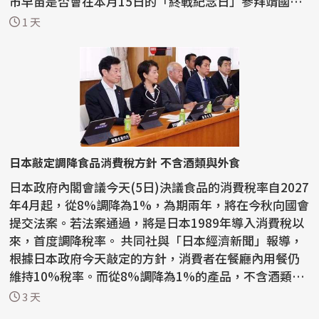
市早苗是否會在本月15日的「終戰紀念日」參拜靖國神
社，...
1 天
日本敲定調降食品消費稅方針 不含酒類與外食
日本政府內閣會議今天(5日)決議食品的消費稅率自2027
年4月起，從8%調降為1%，為期兩年，將在今秋向國會
提交法案。若法案通過，將是日本1989年導入消費稅以
來，首度調降稅率。 共同社與「日本經濟新聞」報導，
根據日本政府今天敲定的方針，消費者在餐廳內用餐仍
維持10%稅率。而從8%調降為1%的產品，不含酒類與
外食。...
3 天