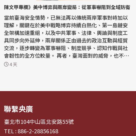
陳文甲專欄》美中博弈與兩岸變局：從軍事嚇阻到全域防衛
當前臺海安全情勢，已無法再以傳統兩岸軍事對峙加以
理解，關鍵在於美中戰略博弈持續白熱化、第一島鏈安
全架構加速重組，以及中共軍事、法律、輿論與制度工
具同步向外延伸，兩岸關係正由過去的政治互動與經貿
交流，逐步轉變為軍事嚇阻、制度競爭、認知作戰與社
會韌性的全方位較量。 再者，臺灣面對的威脅，也不再
只是軍...
4 天
聯繫央廣
臺北市104中山區北安路55號
TEL : 886-2-28856168