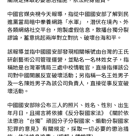
中國官媒央視今天報導，指從中國國安部了解到民
進黨當局暗中豢養網路「水軍」，潛伏在境內、外
各類網絡社交平台，炮製虛假信息，散播台獨分裂
謬論，蓄意挑起兩岸對立對抗、破壞台海和平。
該報導並指中國國安部發現相關帳號由台灣的王氏
研創藝術公司管理運營，並點名一名林姓女子，指
稱她是台灣軍情局三處中校情戰官，直接指揮該公
司對中國開展反宣破壞活動；另指稱一名王姓男子
及一名陳姓男子為該公司負責人，直接從事反宣破
壞活動。
中國國安部除公布三人的照片、姓名、性別、出生
年月日，且揚言將依據《反分裂國家法》《關於依
法懲治“台獨”頑固分子分裂國家、煽動分裂國家
犯罪的意見》有關規定，採取一切必要的懲治措