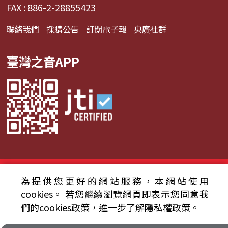
FAX : 886-2-28855423
聯絡我們
採購公告
訂閱電子報
央廣社群
臺灣之音APP
© 2024財團法人中央廣播電臺 版權所有
為提供您更好的網站服務，本網站使用
cookies。
若您繼續瀏覽網頁即表示您同意我
資通安全政策聲明
服務條款
隱私權條款
們的cookies政策，進一步了解隱私權政策。