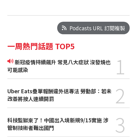
Podcasts URL 訂閱複製
一周熱門話題 TOP5
1
新冠疫情持續飆升 常見八大症狀 沒發燒也
可能感染
2
Uber Eats疊單報酬違外送專法 勞動部：若未
改善將按人連續開罰
3
科技監獄來了！中國出入境新規9/15實施 涉
管制技術者難出國門