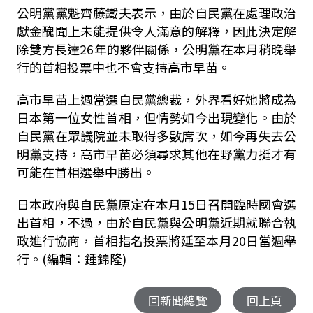
公明黨黨魁齊藤鐵夫表示，由於自民黨在處理政治
獻金醜聞上未能提供令人滿意的解釋，因此決定解
除雙方長達26年的夥伴關係，公明黨在本月稍晚舉
行的首相投票中也不會支持高市早苗。
高市早苗上週當選自民黨總裁，外界看好她將成為
日本第一位女性首相，但情勢如今出現變化。由於
自民黨在眾議院並未取得多數席次，如今再失去公
明黨支持，高市早苗必須尋求其他在野黨力挺才有
可能在首相選舉中勝出。
日本政府與自民黨原定在本月15日召開臨時國會選
出首相，不過，由於自民黨與公明黨近期就聯合執
政進行協商，首相指名投票將延至本月20日當週舉
行。(編輯：鍾錦隆)
回新聞總覽
回上頁