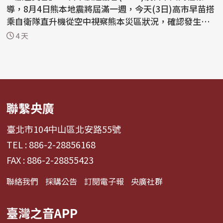
導，8月4日熊本地震將屆滿一週，今天(3日)高市早苗搭
乘自衛隊直升機從空中視察熊本災區狀況，確認發生大
規模爆...
4 天
聯繫央廣
臺北市104中山區北安路55號
TEL : 886-2-28856168
FAX : 886-2-28855423
聯絡我們
採購公告
訂閱電子報
央廣社群
臺灣之音APP