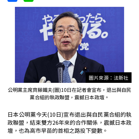
圖片來源：法新社
公明黨主席齊藤鐵夫(圖)10日在記者會宣布，退出與自民
黨合組的執政聯盟，震撼日本政壇。
日本公明黨今天(10日)宣布退出與自民黨合組的執
政聯盟，結束雙方26年來的合作關係，震撼日本政
壇，也為高市早苗的首相之路投下變數。