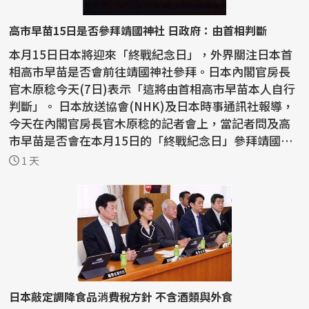
高市早苗15日是否參拜靖國神社 日政府：由首相判斷
本月15日日本將迎來「終戰紀念日」，外界關注日本首
相高市早苗是否會前往靖國神社參拜。日本內閣官房長
官木原稔今天(7日)表示「這將由首相高市早苗本人自行
判斷」。 日本放送協會(NHK)及日本時事通訊社報導，
今天在內閣官房長官木原稔的記者會上，當記者問及高
市早苗是否會在本月15日的「終戰紀念日」參拜靖國神
社，...
1 天
日本敲定調降食品消費稅方針 不含酒類與外食