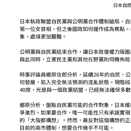
日本自
日本執政聯盟自民黨與公明黨合作體制破局，自
第一位女首相，但之後國政如何運作成為焦點。
象，處境更加艱難。
公明黨與自民黨結束合作，讓日本政壇權力版圖
與此同時，立憲民主黨和其他在野黨則伺機佈局
時事評論員鄉原信郎分析，延續26年的自民、
何發展，陷入完全無法預測的混亂狀態。現階段，
40席，光是與一個政黨結盟，已經無法確保多數
鄉原分析，盤點自民黨可能的合作對象，日本維
爭激烈。如果要合作，唯一可能性只有承諾實現
的「大阪都構想」。然而，最反對這個構想的正
目前的高市體制，想要合作幾乎不可能。