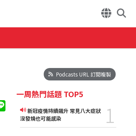
Podcasts URL 訂閱複製
一周熱門話題 TOP5
1
新冠疫情持續飆升 常見八大症狀
沒發燒也可能感染