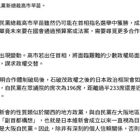
民黨新總裁高市早苗。
民黨總裁高市早苗雖然仍可能在首相指名選舉中獲勝，成
畢竟未來要在國會通過預算案或法案，需要尋覓更多合作
出現變動。高市若出任首相，將面臨艱難的少數政權局面
，謀求政權交替。
公明合作體制破局後，石破茂政權之後的日本政治框架會
自民黨在眾議院的席次為196席，距離過半233席還差
。
新會的性質類似於關西的地方政黨，與自民黨在大阪地區
「副首都構想」，也就是日本維新會成立以來一直視為目
是大阪自民黨。因此，除非有深刻的個人信賴關係，否則