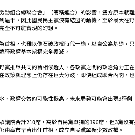
勞動組合總聯合會」（簡稱連合）的影響，雙方原本就難
到過半，因此國民民主黨沒有結盟的動機。至於最大在野
完全不可能實現的幻想。
為首相，也難以像石破政權時代一樣，以自公為基礎，只
這種政權基本架構完全覆滅。
野黨推舉共同的首相候選人，各政黨之間的政治角力正在
在政策與理念上仍存在巨大分歧，即使組成聯合內閣，也
水、政權交替的可能性提高，未來局勢可能會出現3種劇
議院合計210席，高於自民黨單獨的196席，但3黨沒有
仍由高市早苗出任首相，成立自民黨單獨少數政權。