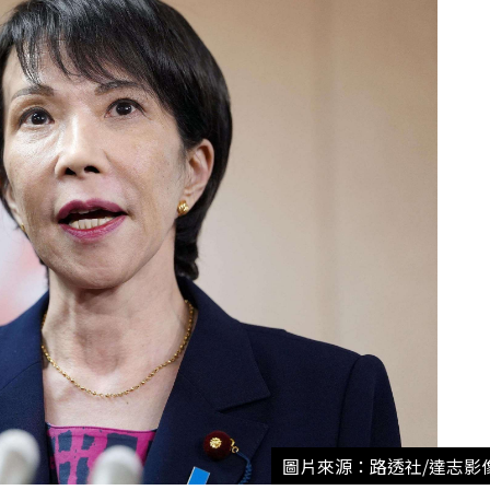
圖片來源：路透社/達志影