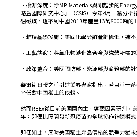
．礦源深度：除MP Materials與剛起步的Ene
略暨國際研究中心」（CSIS）今年4月一篇分析指出，
硼磁鐵，還不到中國2018年產量13萬8000噸的
．精煉基礎設施：美國化學分離產能極低，遠不
．工藝訣竅：將氧化物轉化為合金與磁體所需的
．政策整合：美國國防部、能源部與商務部的計
華爾街日報之前引述業界專家指出，若目前一系
降低對中國稀土的依賴。
然而REEx從目前美國國內主、客觀因素研判，
年；即便比照開發新冠疫苗的全球協作神速模式，
即便如此，屆時美國稀土產品價格的競爭力猶未知。