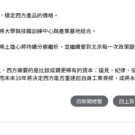
，穩定西方產品的價格。
將大學與技職訓練中心與產業基地結合。
稀土雄心將持續分崩離析，並繼續嘗到北京每一次政策變
趕上，西方需要的是比釹或鏑更稀有的資本：遠見、紀律、
而未來10年將決定西方能否重建起自身工業脊樑，或將
回新聞總覽
回上頁