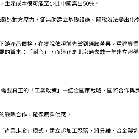
，生產成本很可能至少比中國高出50%。
雖能製造對方壓力，卻無助建立基礎設施。關稅沒法變出化
下游產品價格，在擺脫依賴前先嘗到通膨苦果。重建專業
要的資本：「耐心」，而這正是北京過去數十年建立起稀
性，需要真正的「工業政策」—結合國家戰略、國際合作與
的戰略合作，確保原料供應。
「產業走廊」模式，建立起加工聚落，將分離、合金製造