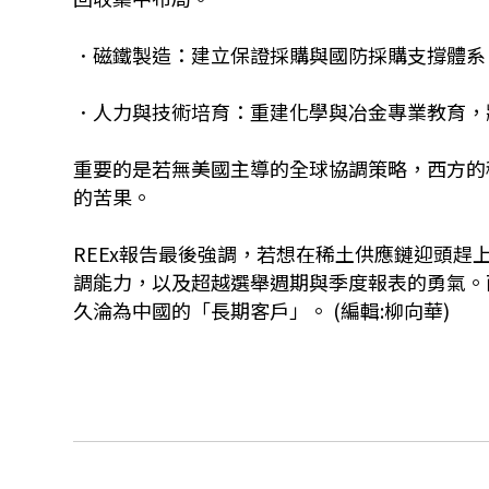
．磁鐵製造：建立保證採購與國防採購支撐體系
．人力與技術培育：重建化學與冶金專業教育，
重要的是若無美國主導的全球協調策略，西方的
的苦果。
REEx報告最後強調，若想在稀土供應鏈迎頭
調能力，以及超越選舉週期與季度報表的勇氣。
久淪為中國的「長期客戶」。 (編輯:柳向華)