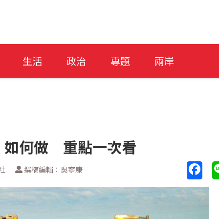
生活
政治
專題
兩岸
、如何做 重點一次看
社
撰稿編輯：吳寧康