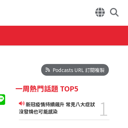
Podcasts URL 訂閱複製
一周熱門話題 TOP5
1
新冠疫情持續飆升 常見八大症狀
沒發燒也可能感染