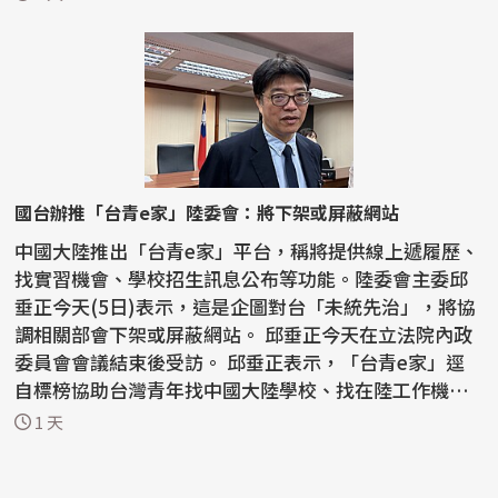
國台辦推「台青e家」陸委會：將下架或屏蔽網站
中國大陸推出「台青e家」平台，稱將提供線上遞履歷、
找實習機會、學校招生訊息公布等功能。陸委會主委邱
垂正今天(5日)表示，這是企圖對台「未統先治」，將協
調相關部會下架或屏蔽網站。 邱垂正今天在立法院內政
委員會會議結束後受訪。 邱垂正表示，「台青e家」逕
自標榜協助台灣青年找中國大陸學校、找在陸工作機
會...
1 天