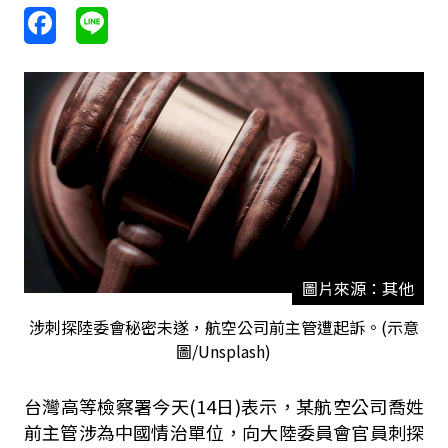
圖片來源：其他
涉刺探陸委會秘密未遂，航空公司前主管遭起訴。(示意
圖/Unsplash)
台灣高等檢察署今天(14日)表示，某航空公司喬姓
前主管涉為中國情治單位，向大陸委員會官員刺探