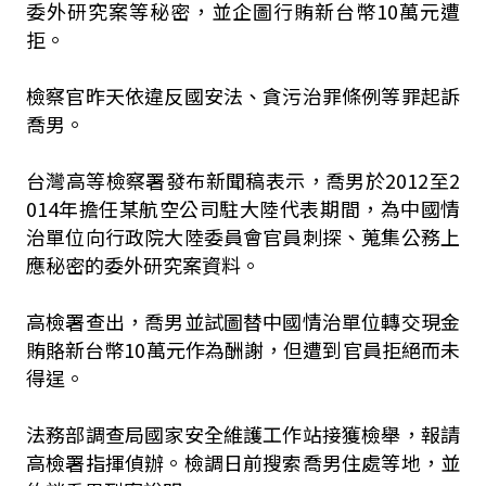
委外研究案等秘密，並企圖行賄新台幣10萬元遭
拒。
檢察官昨天依違反國安法、貪污治罪條例等罪起訴
喬男。
台灣高等檢察署發布新聞稿表示，喬男於2012至2
014年擔任某航空公司駐大陸代表期間，為中國情
治單位向行政院大陸委員會官員刺探、蒐集公務上
應秘密的委外研究案資料。
高檢署查出，喬男並試圖替中國情治單位轉交現金
賄賂新台幣10萬元作為酬謝，但遭到官員拒絕而未
得逞。
法務部調查局國家安全維護工作站接獲檢舉，報請
高檢署指揮偵辦。檢調日前搜索喬男住處等地，並