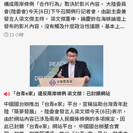
構成兩岸條例「合作行為」取決於影片內容。 大陸委員
會(陸委會)今天(6日)下午召開例行記者會，由副主委兼
發言人梁文傑主持。 梁文傑重申，饒慶鈴在海峽論壇上
發布的影片內容，沒有觸及什麼政治性議題，基本上...
13 小時
「台青e家」違反兩岸條例 梁文傑：已封鎖網站
中國國台辦推出「台青e家」平台，宣稱協助台灣青年赴
陸「築夢發展」。陸委會發言人梁文傑今天(6日)表示，
由於網站內容已涉及兩岸人民關係條例的多項規定，因
此已封鎖「台青e家」網站平台。 中國國台辦整合實