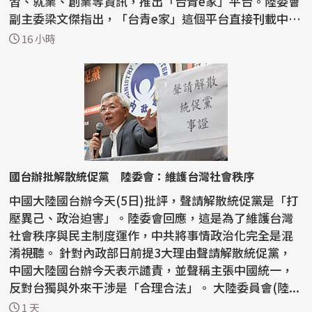
習、就業、創業等資訊，推出「台青e家」平台。陸委會
副主委梁文傑指出，「台青e家」這個平台直接刊載中國
大陸...
16 小時
國台辦批解散統促黨 陸委會：維護台灣社會秩序
中國大陸國台辦今天(5日)批評，聲請解散統促黨是「打
壓異己、政治迫害」。陸委會回應，這是為了維護台灣
社會秩序與民主制度運作，中共將事情政治化完全是混
淆視聽。 針對內政部日前提3大理由聲請解散統促黨，
中國大陸國台辦今天表示譴責，並聲稱主張中國統一，
反對台獨與外來干涉是「合理合法」。 大陸委員會(陸...
1 天