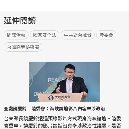
延伸閱讀
間諜活動
國家安全法
中共對台威脅
陸委會
台灣高等檢察署
查處饒慶鈴 陸委會：海峽論壇影片內容未涉政治
台東縣長饒慶鈴透過預錄影片方式現身海峽論壇。陸委
會重申，饒慶鈴的影片談話沒有牽涉政治性議題，是否