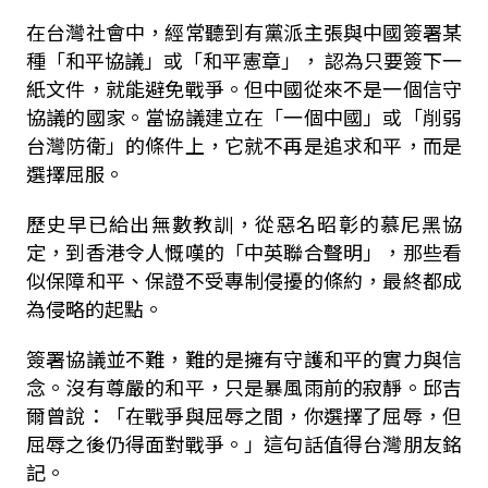
在台灣社會中，經常聽到有黨派主張與中國簽署某
種「和平協議」或「和平憲章」， 認為只要簽下一
紙文件，就能避免戰爭。但中國從來不是一個信守
協議的國家。當協議建立在「一個中國」或「削弱
台灣防衛」的條件上，它就不再是追求和平，而是
選擇屈服。
歷史早已給出無數教訓，從惡名昭彰的慕尼黑協
定，到香港令人慨嘆的「中英聯合聲明」，那些看
似保障和平、保證不受專制侵擾的條約，最終都成
為侵略的起點。
簽署協議並不難，難的是擁有守護和平的實力與信
念。沒有尊嚴的和平，只是暴風雨前的寂靜。邱吉
爾曾說：「在戰爭與屈辱之間，你選擇了屈辱，但
屈辱之後仍得面對戰爭。」這句話值得台灣朋友銘
記。