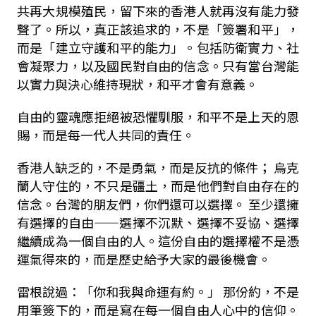
共再大規模殖民，留下來的香港人就再沒有能力發
聲了。所以，真正該追求的，不是「簽署和平」，
而是「建立守護和平的能力」。包括防衛實力、社
會凝聚力，以及國民對自由的信念。只有當台灣能
以實力與決心維持現狀，和平才會有意義。
自由的靈魂應拒絕被恐懼馴服，和平不是上天的恩
賜，而是每一代人共同的責任。
香港人缺乏的，不是勇氣，而是反抗的條件； 烏克
蘭人守住的，不只是疆土，而是他們對自由存在的
信念。台灣的朋友們，你們還可以選擇。 至少還擁
有選擇的自由——選擇不沉默、選擇不妥協、選擇
繼續成為一個自由的人。這份自由的選擇權不是憑
運氣得來的，而是歷史給予大家的最後機會。
雷根說過：「你和我與命運有約。」 那份約，不是
用筆簽下的，而是寫在每一個自由人心中的信仰。