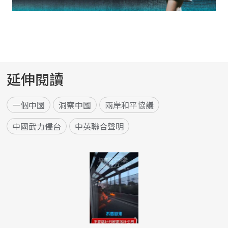
延伸閱讀
一個中國
洞察中國
兩岸和平協議
中國武力侵台
中英聯合聲明