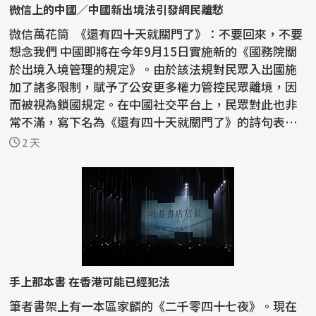
微信上的中國／中國新出境法引發網民離愁
微信萬花筒 《還有四十天就關門了》：不要回來，不要
想念我們 中國即將在今年9月15日實施新的《國務院關
於出境入境管理的規定》。由於該法規對民眾入出國施
加了諸多限制，賦予了公安更多權力管控民眾離境，因
而被視為鎖國規定。在中國社交平台上，民眾對此也非
常不滿，寫下名為《還有四十天就關門了》的詩句表達
憤怒...
2 天
手上那本書 在香港可能已經犯法
筆者書架上有一本區家麟的《二千零四十七夜》。現在