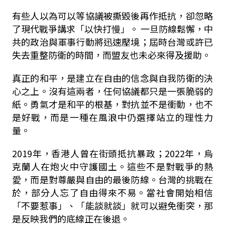
有些人以為可以等協議被撕毀後再作抵抗，卻忽略
了現代戰爭講求「以快打慢」。 一旦防線鬆懈，中
共的政治與軍事行動將迅速壓境；屆時台灣或許已
失去重整防衛的時間，而盟友也未必來得及援助。
真正的和平，是建立在自由的信念與自我防衛的決
心之上。沒有這兩者，任何協議都只是一張脆弱的
紙。勇氣才是和平的根基，對抗並不是衝動，也不
是好戰，而是一種在風浪中仍選擇站立的理性力
量。
2019年，香港人曾在街頭抵抗暴政；2022年，烏
克蘭人在炮火中守護國土。這些不是對戰爭的熱
愛，而是對尊嚴與自由的最後防線。台灣的挑戰在
於，部分人忘了自由得來不易。當社會開始相信
「不要惹事」、「能談就談」就可以避免衝突，那
是反映我們的底線正在後退。