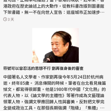
港政府在歷史論述上的大動作，從教科書改版到圖書館
下架書籍，無一不在向世人宣告：這座城市正加速步入
一種由...
3 天
符號可以容忍活的思想不行 劉再復身後的審查
中國著名人文學者、作家劉再復今年5月24日於杭州病
逝，終年85歲。 消息傳開的時候，筆者在台北看見幾篇
悼文，都寫得很鄭重。他是1980年代中國「文化熱」的
代表人物，以《論文學的主體性》等著作成為文藝理論
領軍人物，強調文學應回歸人性與審美，反對把文學完
全變成政治工具。在那個長期強調「階級」「集體」