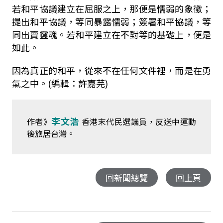
若和平協議建立在屈服之上，那便是懦弱的象徵；
提出和平協議，等同暴露懦弱；簽署和平協議，等
同出賣靈魂。若和平建立在不對等的基礎上，便是
如此。
因為真正的和平，從來不在任何文件裡，而是在勇
氣之中。(編輯：許嘉芫)
李文浩
作者》
香港末代民選議員，反送中運動
後旅居台灣。
回新聞總覽
回上頁