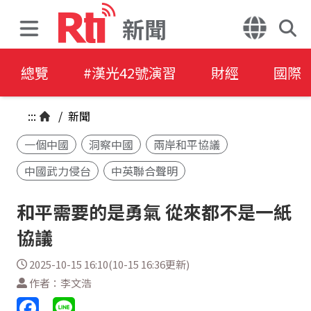
新聞
總覽
#漢光42號演習
財經
國際
:::
/
新聞
一個中國
洞察中國
兩岸和平協議
中國武力侵台
中英聯合聲明
和平需要的是勇氣 從來都不是一紙
協議
2025-10-15 16:10(10-15 16:36更新)
作者：李文浩