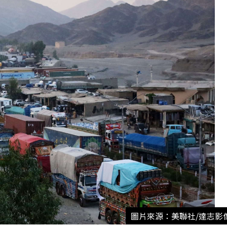
圖片來源：美聯社/達志影