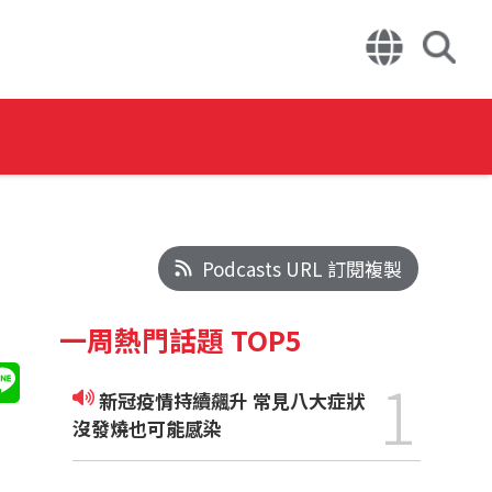
Podcasts URL 訂閱複製
一周熱門話題 TOP5
1
新冠疫情持續飆升 常見八大症狀
沒發燒也可能感染