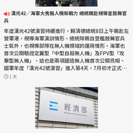
漢光42／海軍大秀無人機新戰力 總統親赴視導並鼓舞官
兵
年度漢光42號演習持續進行，賴清德總統8日上午親赴左
營軍港，視導海軍演訓情形。總統除親自登艦鼓舞官兵
士氣外，也視導部隊在無人機領域的運用情形。海軍也
首次公開驗證定翼型「中型自殺無人機」及FPV型「攻
擊型無人機」，這也是兩項國造無人機首次公開亮相。
國軍年度「漢光42號演習」進入第4天，7月初才正式成
立的...
1 天