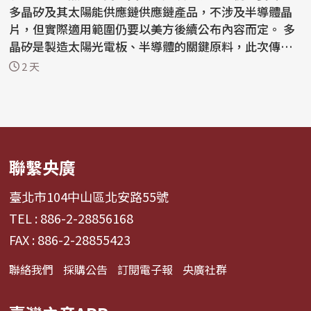
多晶矽及其太陽能供應鏈供應鏈產品，不涉及半導體晶
片，但實際適用範圍仍要以美方後續公布內容而定。 多
晶矽是製造太陽光電板、半導體的關鍵原料，此次傳出
美方...
2 天
聯繫央廣
臺北市104中山區北安路55號
TEL : 886-2-28856168
FAX : 886-2-28855423
聯絡我們
採購公告
訂閱電子報
央廣社群