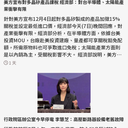
美方宣布對多晶矽產品課稅 經濟部：對台半導體、太陽能產
業衝擊有限
針對美方宣布12月4日起對多晶矽製成的產品加徵15%
關稅並設定最低進口價，經濟部今天(7日)晚間回應，對
產業衝擊有限。經濟部分析，在半導體方面，依據台美
投資MOU，台廠赴美投資建廠、量產都可享關稅豁免配
額，所需原物料也可爭取進口免稅；太陽能產業方面則
是以內銷為主，受關稅影響不大。 經濟部說明，美方目
的在...
1 天
行政院區辦公室今早停電 李慧芝：高壓斷路器設備老舊故障