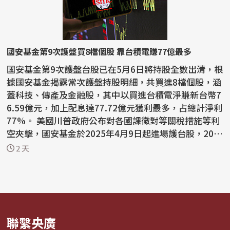
國安基金第9次護盤買8檔個股 靠台積電賺77億最多
國安基金第9次護盤台股已在5月6日將持股全數出清，根
據國安基金揭露當次護盤持股明細，共買進8檔個股，涵
蓋科技、傳產及金融股，其中以買進台積電淨賺新台幣7
6.59億元，加上配息達77.72億元獲利最多，占總計淨利
77%。 美國川普政府公布對各國課徵對等關稅措施等利
空夾擊，國安基金於2025年4月9日起進場護台股，202
6...
2 天
聯繫央廣