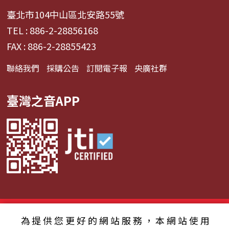
臺北市104中山區北安路55號
TEL : 886-2-28856168
FAX : 886-2-28855423
聯絡我們
採購公告
訂閱電子報
央廣社群
臺灣之音APP
© 2024財團法人中央廣播電臺 版權所有
為提供您更好的網站服務，本網站使用