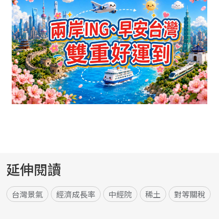
延伸閱讀
台灣景氣
經濟成長率
中經院
稀土
對等關稅