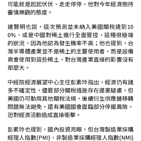
可能就是起起伏伏、走走停停，他對今年經濟抱持
審慎樂觀的態度。
連賢明也說，這次預測並未納入美國關稅達到10
0%、或是中國對稀土進行全面管控，這種很極端
的狀況，因為他認為發生機率不高；他也提到，台
灣半導體產業並不是稀土的主要使用者，而是設備
商會使用到這些稀土，對台灣產業直接的影響沒有
那麼大。
中經院經濟展望中心主任彭素玲指出，經濟仍有諸
多不確定性，儘管部分關稅措施存在違憲疑慮，但
美國仍可動用其他關稅法規，後續衍生供應鏈移轉
問題無法避免，還有美國國會面臨部分停擺風險，
恐對經濟活動造成直接衝擊。
彭素玲也提到，國內投資亮眼，但台灣製造業採購
經理人指數(PMI)、非製造業採購經理人指數(NMI)