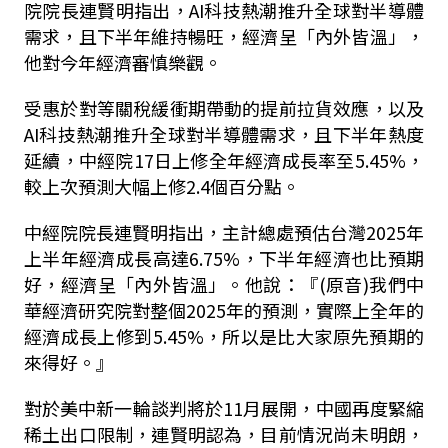
院院長連賢明指出，AI科技熱潮推升全球對半導體
需求，且下半年維持暢旺，經濟呈「內外皆溫」，
他對今年經濟審慎樂觀。
受惠於對等關稅緩衝期帶動的提前拉貨效應，以及
AI科技熱潮推升全球對半導體需求，且下半年熱度
延續，中經院17日上修全年經濟成長率至5.45%，
較上次預測大幅上修2.4個百分點。
中經院院長連賢明指出，主計總處預估台灣2025年
上半年經濟成長高達6.75%，下半年經濟也比預期
好，經濟呈「內外皆溫」。他說：『(原音)我們中
華經濟研究院對整個2025年的預測，實際上全年的
經濟成長上修到5.45%，所以是比大家原先預期的
來得好。』
對於美中新一輪談判將於11月展開，中國再度緊縮
稀土出口限制，連賢明認為，目前情況尚未明朗，