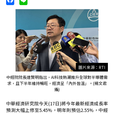
圖片來源：RTI
中經院院長連賢明指出，AI科技熱潮推升全球對半導體需
求，且下半年維持暢旺，經濟呈「內外皆溫」。(楊文君
攝)
中華經濟研究院今天(17日)將今年最新經濟成長率
預測大幅上修至5.45%，明年則預估2.55%，中經