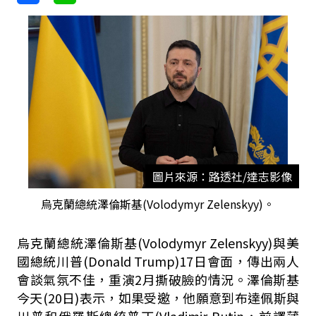
圖片來源：路透社/達志影像
烏克蘭總統澤倫斯基(Volodymyr Zelenskyy)。
烏克蘭總統澤倫斯基(
Volodymyr Zelenskyy
)與美
國總統川普(Donald Trump)
17
日會面，傳出兩人
會談氣氛不佳，重演
2
月撕破臉的情況。澤倫斯基
今天
(20
日
)
表示，如果受邀，他願意到布達佩斯與