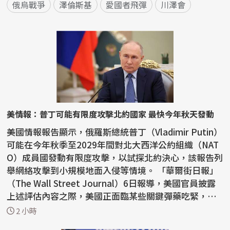
俄烏戰爭
澤倫斯基
愛國者飛彈
川澤會
美情報：普丁可能有限度攻擊北約國家 最快今年秋天發動
美國情報報告顯示，俄羅斯總統普丁（Vladimir Putin）
可能在今年秋季至2029年間對北大西洋公約組織（NAT
O）成員國發動有限度攻擊，以試探北約決心，該報告列
舉網絡攻擊到小規模地面入侵等情境。 「華爾街日報」
（The Wall Street Journal）6日報導，美國官員披露
上述評估內容之際，美國正面臨某些關鍵彈藥吃緊，
一...
2 小時