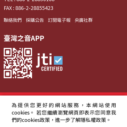
FAX : 886-2-28855423
聯絡我們
採購公告
訂閱電子報
央廣社群
臺灣之音APP
© 2024財團法人中央廣播電臺 版權所有
為提供您更好的網站服務，本網站使用
資通安全政策聲明
服務條款
隱私權條款
cookies。
若您繼續瀏覽網頁即表示您同意我
們的cookies政策，進一步了解隱私權政策。