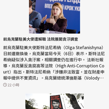
前烏克蘭駐美大使遭解職 法院展開貪汙調查
前烏克蘭駐美大使斯特法尼希納（Olga Stefanishyna）
日前遭撤換後，烏克蘭當局今天（6日）表示，斯特法尼
希納疑似涉入貪汙案，相關調查仍在進行中。 法新社報
導，烏克蘭反貪腐高等法院（High Anti-Corruption Co
urt）指出，斯特法尼希納「涉嫌非法致富，並在財產申
報中提供不實資訊」。烏克蘭總統澤倫斯基（Volody
m...
22 小時