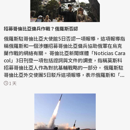
招募哥倫比亞傭兵作戰？俄羅斯否認
俄羅斯駐哥倫比亞大使館5日否認一項報導，這項報導指
稱俄羅斯和一個涉嫌招募哥倫比亞傭兵協助俄軍在烏克
蘭作戰的網絡有關。 哥倫比亞新聞媒體「Noticias Cara
col」3日刊登一項包括證詞與文件的調查，指稱莫斯科
招募哥倫比亞人作為對抗基輔戰略的一部分。 俄羅斯駐
哥倫比亞外交使團5日駁斥這項報導，表示俄羅斯和「...
1 天