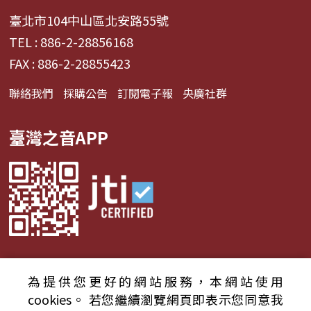
臺北市104中山區北安路55號
TEL : 886-2-28856168
FAX : 886-2-28855423
聯絡我們
採購公告
訂閱電子報
央廣社群
臺灣之音APP
為提供您更好的網站服務，本網站使用
© 2024財團法人中央廣播電臺 版權所有
cookies。
若您繼續瀏覽網頁即表示您同意我