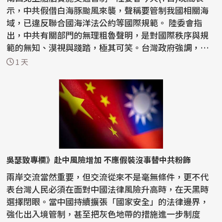
示，中共假借白海豚颱風來襲，聲稱要管制我國相關海
域，已違反聯合國海洋法公約等國際規範。 陸委會指
出，中共有關部門的無理粗魯聲明，是對國際秩序與規
範的無知、漠視與踐踏，極其可笑。台灣政府強調，中
共沒有任...
1 天
吳瑟致專欄》赴中風險增加 不應假裝沒事替中共粉飾
兩岸交流當然重要，但交流從來不是毫無條件，更不代
表台灣人民必須在面對中國法律風險升高時，在天黑時
選擇閉眼。當中國持續擴張「國家安全」的法律邊界，
強化出入境管制，甚至把灰色地帶的措施進一步制度