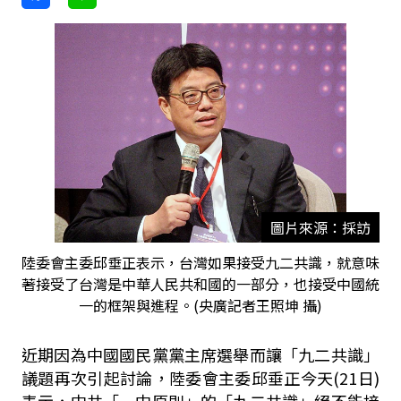
圖片來源：採訪
陸委會主委邱垂正表示，台灣如果接受九二共識，就意味
著接受了台灣是中華人民共和國的一部分，也接受中國統
一的框架與進程。(央廣記者王照坤 攝)
近期因為中國國民黨黨主席選舉而讓「九二共識」
議題再次引起討論，陸委會主委邱垂正今天(21日)