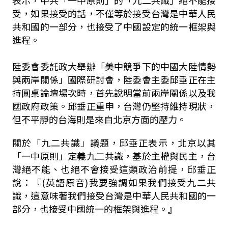
表示，中共「一中原則」的「九二共識」絕不能接
受，如果接受的話，不僅等於接受台灣是中華人民
共和國的一部分，也接受了中國設定的統一框架與
進程。
陸委會委託政大舉辦「美中競爭下的中國大陸情勢
與兩岸關係」國際研討會，陸委會主委邱垂正在主
持圓桌論壇場次時，首先說明當前兩岸關係以及我
國政府政策。邱垂正重申，台灣仍堅持維持現狀，
但不平靜的台海則是來自北京方面的壓力。
關於「九二共識」議題，邱垂正表示，北京以其
「一中原則」定義九二共識，基於主權與民主，台
灣絕不能、也絕不會接受這類政治前提，邱垂正
說：『(英語原音)我要強調如果我們接受九二共
識，這意味著我們接受台灣是中華人民共和國的一
部分，也接受中國統一的框架與進程。』