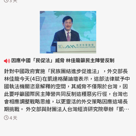
3 天
因應中國「民促法」威脅 林佳龍籲民主陣營反制
針對中國政府實施「民族團結進步促進法」，外交部長
林佳龍今天(4日)在凱達格蘭論壇表示，這部法律賦予中
國執法機關恣意解釋的空間，其威脅不僅限於台灣，因
此要呼籲國際民主陣營共同反制這種惡劣行徑，台灣也
會相應調整戰略思維，以更靈活的外交策略因應這場長
期挑戰。 外交部與財團法人台灣經濟研究院舉辦「凱達
格蘭...
4 天