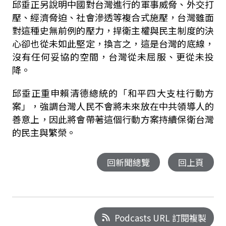
邱垂正另說明中國對台灣進行的軍事威脅、外交打
壓、經濟脅迫、社會滲透等複合式施壓，台灣雖面
對這種史無前例的壓力，捍衛主權與民主制度的決
心卻也從未如此堅定，換言之，這是台灣的底線，
沒有任何妥協的空間，台灣從未屈服、更從未投
降。
邱垂正重申賴清德總統的「和平四大支柱行動方
案」，強調台灣人民不會將未來放在中共領導人的
善意上，因此將會帶著這個行動方案持續保衛台灣
的民主與繁榮。
回新聞總覽
回上頁
Podcasts URL 訂閱複製