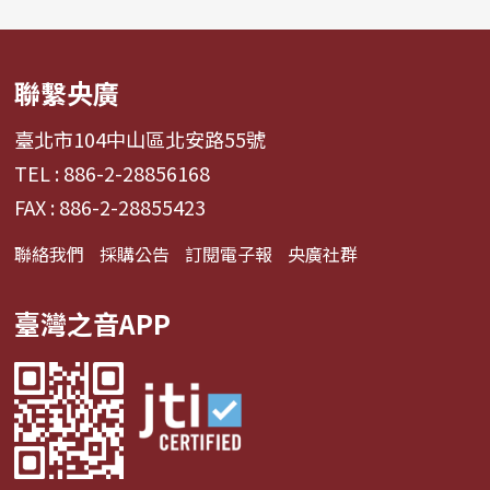
聯繫央廣
臺北市104中山區北安路55號
TEL : 886-2-28856168
FAX : 886-2-28855423
聯絡我們
採購公告
訂閱電子報
央廣社群
臺灣之音APP