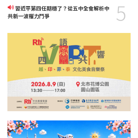
5
習近平第四任期穩了？從五中全會解析中
共新一波權力鬥爭