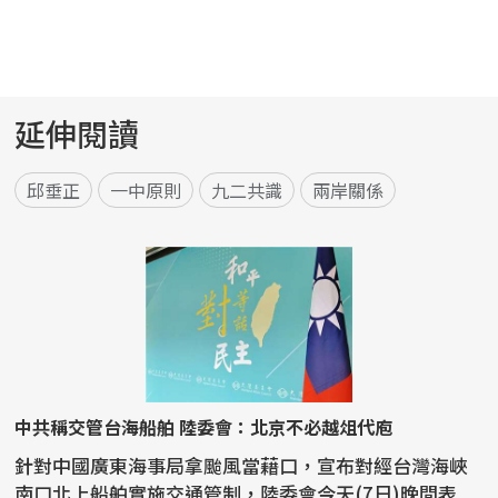
延伸閱讀
邱垂正
一中原則
九二共識
兩岸關係
中共稱交管台海船舶 陸委會：北京不必越俎代庖
針對中國廣東海事局拿颱風當藉口，宣布對經台灣海峽
南口北上船舶實施交通管制，陸委會今天(7日)晚間表