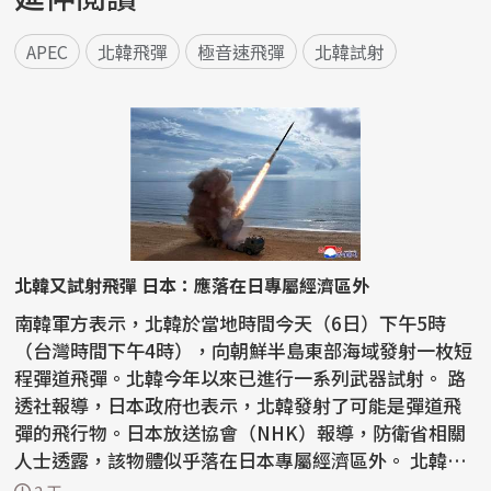
APEC
北韓飛彈
極音速飛彈
北韓試射
北韓又試射飛彈 日本：應落在日專屬經濟區外
南韓軍方表示，北韓於當地時間今天（6日）下午5時
（台灣時間下午4時），向朝鮮半島東部海域發射一枚短
程彈道飛彈。北韓今年以來已進行一系列武器試射。 路
透社報導，日本政府也表示，北韓發射了可能是彈道飛
彈的飛行物。日本放送協會（NHK）報導，防衛省相關
人士透露，該物體似乎落在日本專屬經濟區外。 北韓今
年進...