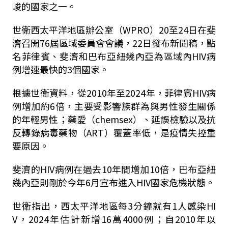
峻的國家之一。
世衛西太平洋地區辦公室（WPRO）20至24日在斐
濟召開76屆區域委員會會議，22日發布新聞稿，點
名菲律賓、斐濟和巴布亞紐幾內亞為區域內HIV病
例增速最快的3個國家。
根據世衛資料，從2010年至2024年，菲律賓HIV病
例增加約6倍，主要受影響族群為與男性發生關係
的年輕男性；藥愛（chemsex）、延誤檢驗以及抗
反轉錄病毒藥物（ART）覆蓋率低，是疫情失控重
要原因。
斐濟的HIV病例在過去10年間增加10倍，巴布亞紐
幾內亞則剛於今年6月宣布進入HIV國家危機狀態。
世衛指出，西太平洋地區每3分鐘就有1人感染HI
V，2024年估計新增16萬4000例；自2010年以