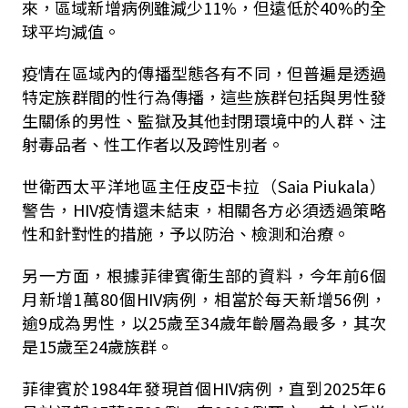
來，區域新增病例雖減少11%，但遠低於40%的全
球平均減值。
疫情在區域內的傳播型態各有不同，但普遍是透過
特定族群間的性行為傳播，這些族群包括與男性發
生關係的男性、監獄及其他封閉環境中的人群、注
射毒品者、性工作者以及跨性別者。
世衛西太平洋地區主任皮亞卡拉（Saia Piukala）
警告，HIV疫情還未結束，相關各方必須透過策略
性和針對性的措施，予以防治、檢測和治療。
另一方面，根據菲律賓衛生部的資料，今年前6個
月新增1萬80個HIV病例，相當於每天新增56例，
逾9成為男性，以25歲至34歲年齡層為最多，其次
是15歲至24歲族群。
菲律賓於1984年發現首個HIV病例，直到2025年6