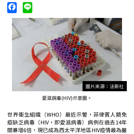
圖片來源：法新社
愛滋病毒(HIV)示意圖。
世界衛生組織（WHO）最近示警，菲律賓人類免
疫缺乏病毒（HIV，即愛滋病毒）病例在過去14年
間暴增6倍，現已成為西太平洋地區HIV疫情最為嚴