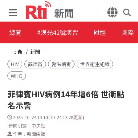
新聞
總覽
#漢光42號演習
財經
國際
:::
/
新聞
HIV
菲律賓
愛滋病毒
世界衛生組織
WHO
菲律賓HIV病例14年增6倍 世衛點
名示警
2025-10-24 13:10(10-24 13:28更新)
新聞引據：中央社
作者：新聞編輯