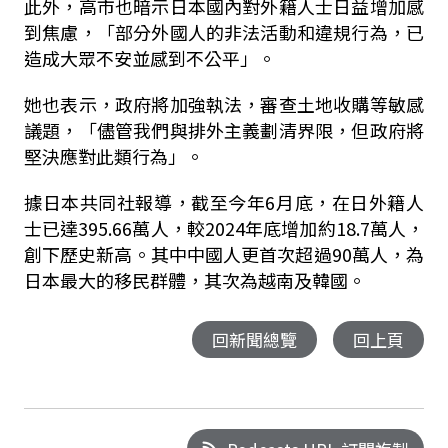
此外，高市也暗示日本國內對外籍人士日益增加感
到焦慮，「部分外國人的非法活動和違規行為，已
造成大眾不安並感到不公平」。
她也表示，政府將加強執法，審查土地收購等敏感
議題，「儘管我們與排外主義劃清界限，但政府將
堅決應對此類行為」。
據日本共同社報導，截至今年6月底，在日外籍人
士已達395.66萬人，較2024年底增加約18.7萬人，
創下歷史新高。其中中國人更首次超過90萬人，為
日本最大的移民群體，其次為越南及韓國。
回新聞總覽
回上頁