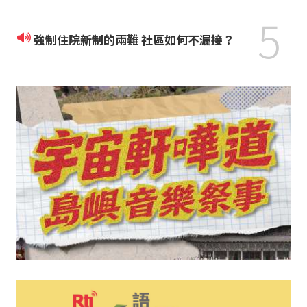
5
強制住院新制的兩難 社區如何不漏接？