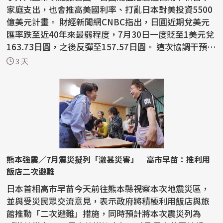
家庭支出，也會推高美國利率、打亂日本對美投資5500
億美元計畫。 財經新聞網CNBC指出，日圓近期兌美元
匯率跌至近40年來最弱程度，7月30日一度貶至1美元兌
163.73日圓，之後反彈至157.57日圓。 這次協調干預是
美日...
3 天
熊本強震／7月震災擬列「激甚災害」 高市早苗：推利用
飯店二次避難
日本首相高市早苗今天前往熊本縣視察本次地震災區，
並與受災民眾交流意見，表示政府將積極利用飯店與旅
館推動「二次避難」措施，同時預計將本次震災列為