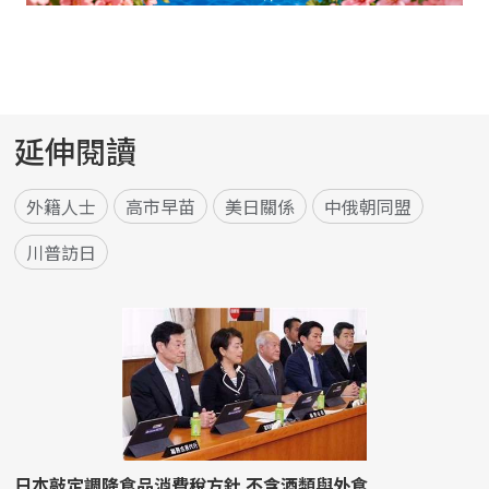
延伸閱讀
外籍人士
高市早苗
美日關係
中俄朝同盟
川普訪日
日本敲定調降食品消費稅方針 不含酒類與外食