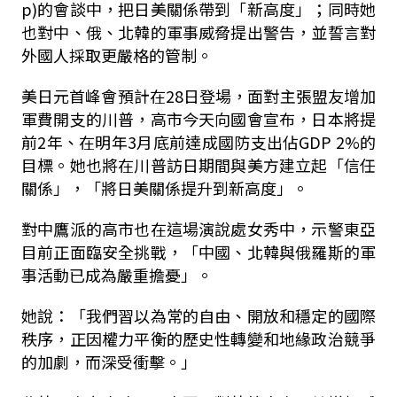
p)的會談中，把日美關係帶到「新高度」；同時她
也對中、俄、北韓的軍事威脅提出警告，並誓言對
外國人採取更嚴格的管制。
美日元首峰會預計在28日登場，面對主張盟友增加
軍費開支的川普，高市今天向國會宣布，日本將提
前2年、在明年3月底前達成國防支出佔GDP 2%的
目標。她也將在川普訪日期間與美方建立起「信任
關係」，「將日美關係提升到新高度」。
對中鷹派的高市也在這場演說處女秀中，示警東亞
目前正面臨安全挑戰，「中國、北韓與俄羅斯的軍
事活動已成為嚴重擔憂」。
她說：「我們習以為常的自由、開放和穩定的國際
秩序，正因權力平衡的歷史性轉變和地緣政治競爭
的加劇，而深受衝擊。」