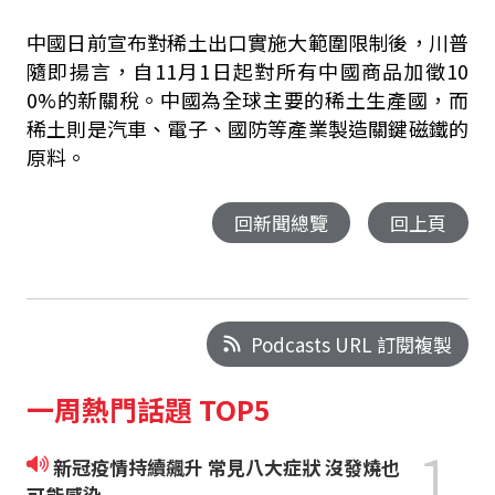
中國日前宣布對稀土出口實施大範圍限制後，川普
隨即揚言，自11月1日起對所有中國商品加徵10
0%的新關稅。中國為全球主要的稀土生產國，而
稀土則是汽車、電子、國防等產業製造關鍵磁鐵的
原料。
回新聞總覽
回上頁
Podcasts URL 訂閱複製
一周熱門話題 TOP5
1
新冠疫情持續飆升 常見八大症狀 沒發燒也
可能感染