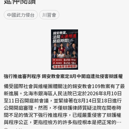
延伸閱讀
中國武力侵台
川習會
強行推進審判程序 錫安教會案定8月中開庭遭批侵害辯護權
備受國際社會與維權團體關注的錫安教會109教案有了最
新進展。北海市銀海區人民法院已定於2026年8月10日
至11日召開庭前會議，並緊接著在8月14日至18日進行
公開開庭審理。然而，不僅辯護律師質疑法院在閱卷時
間不足的情況下強行推進程序，已經嚴重侵害了辯護權
與程序公正，更指控檢方的許多指控根本是把正常的宗