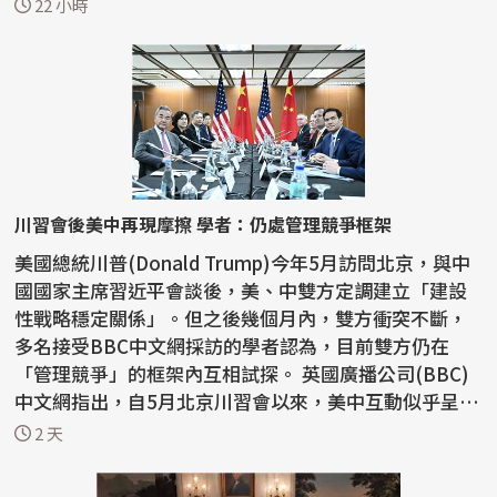
教活動...
22 小時
川習會後美中再現摩擦 學者：仍處管理競爭框架
美國總統川普(Donald Trump)今年5月訪問北京，與中
國國家主席習近平會談後，美、中雙方定調建立「建設
性戰略穩定關係」。但之後幾個月內，雙方衝突不斷，
多名接受BBC中文網採訪的學者認為，目前雙方仍在
「管理競爭」的框架內互相試探。 英國廣播公司(BBC)
中文網指出，自5月北京川習會以來，美中互動似乎呈現
「一邊...
2 天