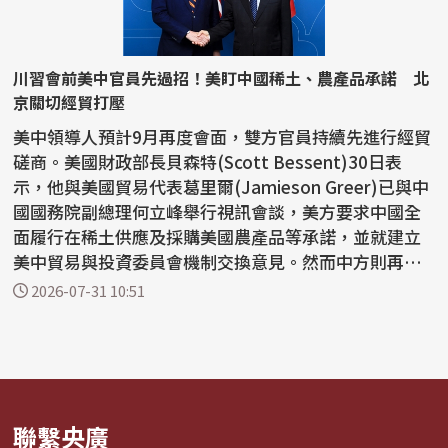
川習會前美中官員先過招！美盯中國稀土、農產品承諾 北
京關切經貿打壓
美中領導人預計9月再度會面，雙方官員持續先進行經貿
磋商。美國財政部長貝森特(Scott Bessent)30日表
示，他與美國貿易代表葛里爾(Jamieson Greer)已與中
國國務院副總理何立峰舉行視訊會談，美方要求中國全
面履行在稀土供應及採購美國農產品等承諾，並就建立
美中貿易與投資委員會機制交換意見。然而中方則再度
對美國實施...
2026-07-31 10:51
聯繫央廣