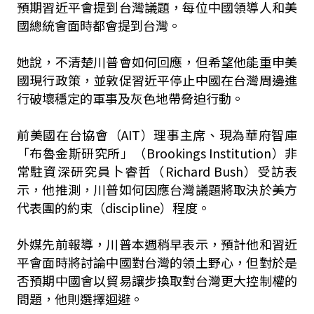
預期習近平會提到台灣議題，每位中國領導人和美
國總統會面時都會提到台灣。
她說，不清楚川普會如何回應，但希望他能重申美
國現行政策，並敦促習近平停止中國在台灣周邊進
行破壞穩定的軍事及灰色地帶脅迫行動。
前美國在台協會（AIT）理事主席、現為華府智庫
「布魯金斯研究所」（Brookings Institution）非
常駐資深研究員卜睿哲（Richard Bush）受訪表
示，他推測，川普如何因應台灣議題將取決於美方
代表團的約束（discipline）程度。
外媒先前報導，川普本週稍早表示，預計他和習近
平會面時將討論中國對台灣的領土野心，但對於是
否預期中國會以貿易讓步換取對台灣更大控制權的
問題，他則選擇迴避。