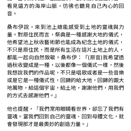
看見遠方的海岸山脈，彷彿也聽見自己內心的回
音。
桑布伊說，來到池上總能感受到土地的靈魂與力
量。對原住民而言，祭典是一種感謝大地的儀式，
他希望池上秋收藝術節也能成為紀念土地的儀式，
不只是原住民，而是所有生活在這片土地上的人，
都能一起向自然致敬。桑布伊：『(原音)我希望透
過秋收變成是一種，以後都像一個儀式一樣，然後
我想說我們的作品呢，不只是唱歌或者是一些音樂
或是它是一種儀式性，回歸的給大地，回歸的跟大
地萬物，給這個宇宙，給土地，謝謝他們，用我們
的方式去感謝他們。』
他也提醒，「我們常用眼睛看世界，卻忘了我們有
靈魂。當我們回到自己的靈魂、回到母體文化，就
會發現那才是最奧妙的創造力量。」