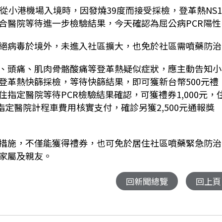
從小港機場入境時，因發燒39度而接受採檢，登革熱NS
合醫院等待進一步檢驗結果，今天確認為屈公病PCR陽性
絕病毒於境外，未進入社區擴大，也免於社區需噴藥防治
、頭痛、肌肉骨骼酸痛等登革熱疑似症狀，應主動告知小
登革熱快篩採檢，等待快篩結果，即可獲新台幣500元禮
指定醫院等待PCR檢驗結果確認，可獲禮券1,000元，
指定醫院計程車費用核實支付，確診另獲2,500元通報獎
措施，不僅能獲得禮券，也可免於居住社區噴藥緊急防治
家屬及親友。
回新聞總覽
回上頁