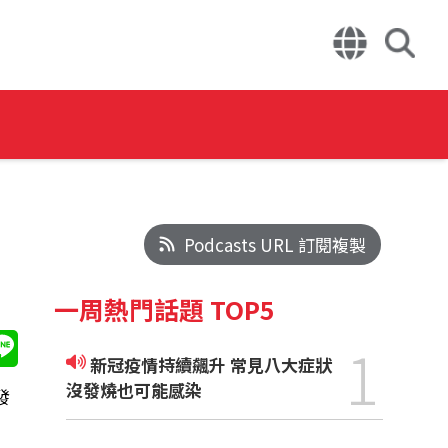
Podcasts URL 訂閱複製
一周熱門話題 TOP5
1
新冠疫情持續飆升 常見八大症狀
沒發燒也可能感染
發