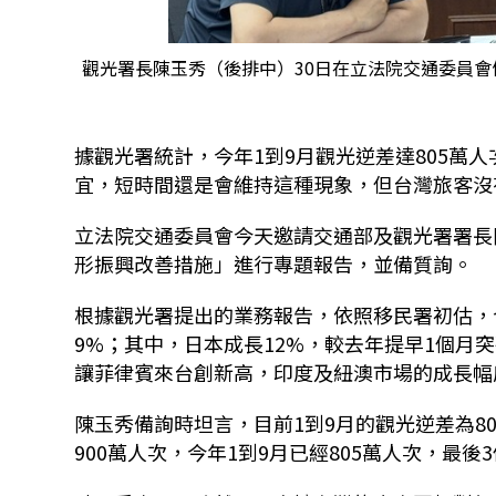
觀光署長陳玉秀（後排中）30日在立法院交通委員會
據觀光署統計，今年1到9月觀光逆差達805萬人
宜，短時間還是會維持這種現象，但台灣旅客沒
立法院交通委員會今天邀請交通部及觀光署署長
形振興改善措施」進行專題報告，並備質詢。
根據觀光署提出的業務報告，依照移民署初估，今
9%；其中，日本成長12%，較去年提早1個月
讓菲律賓來台創新高，印度及紐澳市場的成長幅
陳玉秀備詢時坦言，目前1到9月的觀光逆差為8
900萬人次，今年1到9月已經805萬人次，最