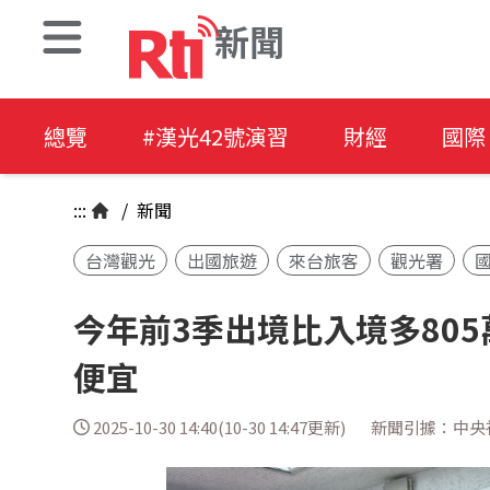
新聞
總覽
#漢光42號演習
財經
國際
:::
/
新聞
台灣觀光
出國旅遊
來台旅客
觀光署
今年前3季出境比入境多80
便宜
2025-10-30 14:40(10-30 14:47更新)
新聞引據：中央