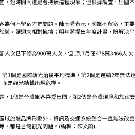
宜，短時間內還是會持續這種現象；但根據調查，出國不
客為何不留宿才是問題。陳玉秀表示，國旅不留宿，主要
旅遊，讓週末相對擁擠；明年將提出年度計畫，盼解決平
次已下修為900萬人次，但1到7月僅478萬3466人次
，第1個是國際觀光落後平均標準，第2個是連續2年無法
，而是觀光結構出現危機。
題，1個是台灣旅客喜愛出國，第2個是台灣環境和旅宿
區域旅遊品牌形象外，資訊及交通系統整合一直無法改善
等，都是台灣觀光問題。(編輯：陳文蔚)