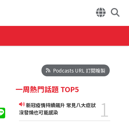
Podcasts URL 訂閱複製
一周熱門話題 TOP5
1
新冠疫情持續飆升 常見八大症狀
沒發燒也可能感染