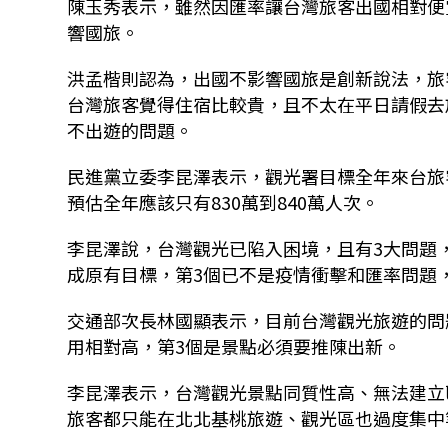
陳玉秀表示，雖然因匯率讓台灣旅客出國相對便
響國旅。
洪孟楷則認為，出國不影響國旅是創新說法，旅
台灣旅客覺得住宿比較貴，且不太在平日請假去
不出遊的問題。
民進黨立委李昆澤表示，觀光署目標全年來台旅客人
預估全年應該只有830萬到840萬人次。
李昆澤說，台灣觀光已陷入困境，且有3大問題
成原有目標，第3個已不是疫情衝擊和匯率問題
交通部次長林國顯表示，目前台灣觀光旅遊的問
用相對高，第3個是景點必須要推陳出新。
李昆澤表示，台灣觀光景點同質性高、無法建立
旅客都只能在北北基桃旅遊、觀光區也過度集中