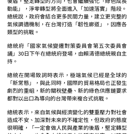
後盾，堅定轉型的方向，也會繼續強化「綠色成長
動能」，淨零轉型將全面進入「加速落實」階段。
總統說，政府會結合更多民間力量，建立更完整的
氣候調適機制，在台灣打造「韌性廊道」，因應各
類型的挑戰。
總統府「國家氣候變遷對策委員會第五次委員會
議」
30
日下午在總統府登場，由賴清德總統親自主
持。
總統在開場致詞時表示，極端氣候已經是全球的
「新常態」，與此同時，國際的貿易格局也正發生
劇烈的重組，新的關稅壁壘、新的綠色供應鏈要求
都對以出口為導向的台灣帶來複合式挑戰。
總統表示，來自氣候與經濟變化的雙重壓力對社會
造成不安、加深對未來的不確定性，但政府的態度
很明確，「一定會做人民與產業的後盾，堅定轉型