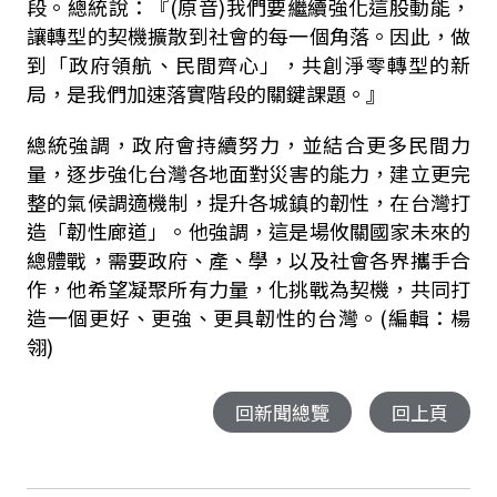
段。總統說：『
(
原音
)
我們要繼續強化這股動能，
讓轉型的契機擴散到社會的每一個角落。因此，做
到「政府領航、民間齊心」，共創淨零轉型的新
局，是我們加速落實階段的關鍵課題。』
總統強調，政府會持續努力，並結合更多民間力
量，逐步強化台灣各地面對災害的能力，建立更完
整的氣候調適機制，提升各城鎮的韌性，在台灣打
造「韌性廊道」。
他強調，這是場攸關國家未來的
總體戰，需要政府、產、學，以及社會各界攜手合
作，他希望凝聚所有力量，化挑戰為契機，共同打
造一個更好、更強、更具韌性的台灣。(編輯：楊
翎)
回新聞總覽
回上頁