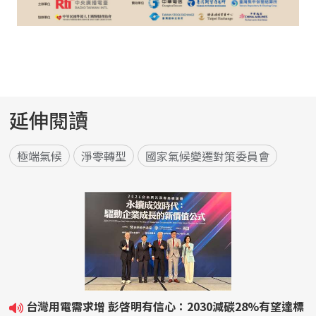
延伸閱讀
極端氣候
淨零轉型
國家氣候變遷對策委員會
台灣用電需求增 彭啓明有信心：2030減碳28%有望達標