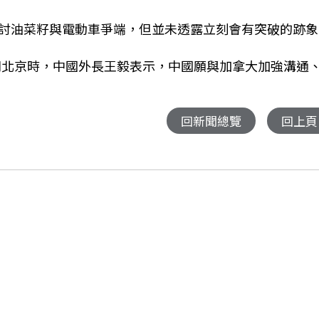
討油菜籽與電動車爭端，但並未透露立刻會有突破的跡象
週前訪問北京時，中國外長王毅表示，中國願與加拿大加強溝通
回新聞總覽
回上頁