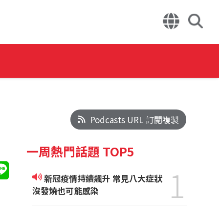
Podcasts URL 訂閱複製
一周熱門話題 TOP5
1
新冠疫情持續飆升 常見八大症狀
沒發燒也可能感染