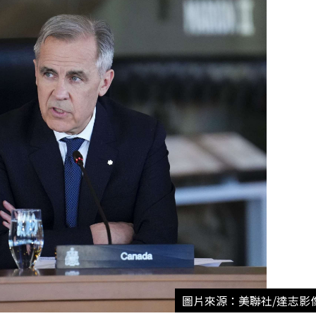
圖片來源：美聯社/達志影