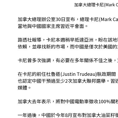
加拿大總理卡尼(Mark 
加拿大總理辦公室30日宣布，總理卡尼(Mark C
當地與中國國家主席習近平會面。
路透社報導，卡尼本週稍早抵達亞洲，盼在該地
依賴，並尋找新的市場，而中國是僅次於美國的
卡尼曾多次強調，有必要在多年關係不佳之後，
在卡尼的前任杜魯道(Justin Trudeau
也認定中國干預過至少2次加拿大聯邦選舉。習
媒體。
加拿大去年表示，將對中國電動車徵收100%關
一年過後，中國於今年8月宣布對加拿大油菜籽