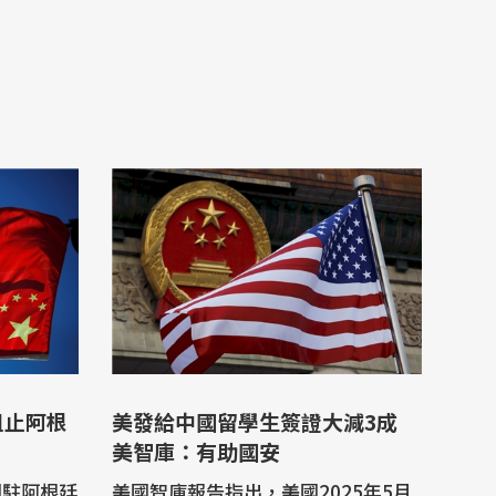
阻止阿根
美發給中國留學生簽證大減3成
美智庫：有助國安
國駐阿根廷
美國智庫報告指出，美國2025年5月