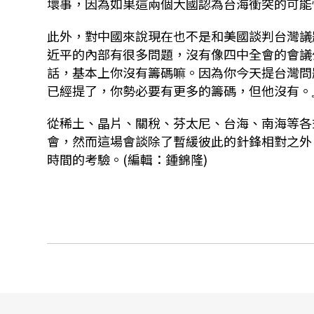
壞事，因為如果這兩個大國認為台海衝突的可能
此外，對中國來說現在也不是和美國談判台灣議
近平的內部有很多問題，沒有像四中全會的會議
話，基本上你沒有籌碼嘛。因為你今天提台灣問
已經提了，你勢必要有更多的籌碼，但他沒有。
從稀土、晶片、關稅、芬太尼、台海、南海等各
會，然而這場會談除了暫緩彼此的針鋒相對之外
時間的考驗。(編輯：鍾錦隆)