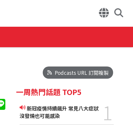
Podcasts URL 訂閱複製
一周熱門話題 TOP5
1
新冠疫情持續飆升 常見八大症狀
沒發燒也可能感染