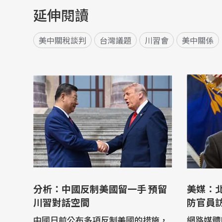
延伸閱讀
美中關稅談判
台灣議題
川習會
美中關係
分析：中國反制美國留一手 預留
美媒：
川習對話空間
防官員
中國日前公布多項反制美國的措施，
網路媒體P