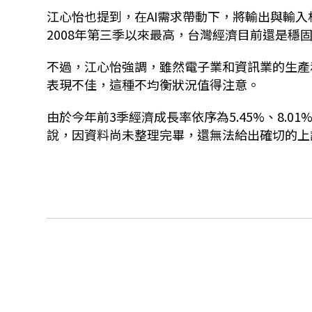
江心怡也提到，在AI需求帶動下，將輸出與輸入
2008年第三季以來最高，台灣經濟目前還是穩
不過，江心怡強調，雖然電子業和資訊業的生產
表現不佳，這種不均衡狀況值得注意。
由於今年前3季經濟成長率依序為5.45%、8.0
說，因資料尚未整理完畢，還無法給出確切的上調