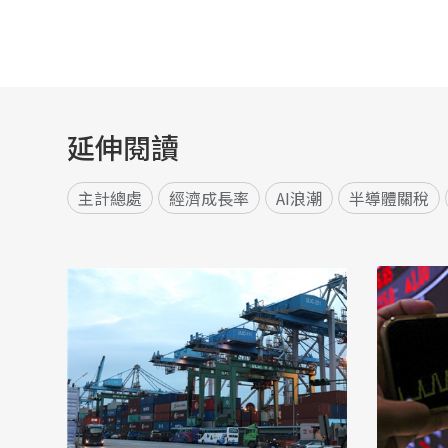
延伸閱讀
主計總處
經濟成長率
AI浪潮
半導體關稅