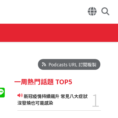
Podcasts URL 訂閱複製
一周熱門話題 TOP5
1
新冠疫情持續飆升 常見八大症狀
沒發燒也可能感染