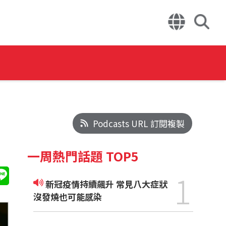
Podcasts URL 訂閱複製
一周熱門話題 TOP5
1
新冠疫情持續飆升 常見八大症狀
沒發燒也可能感染