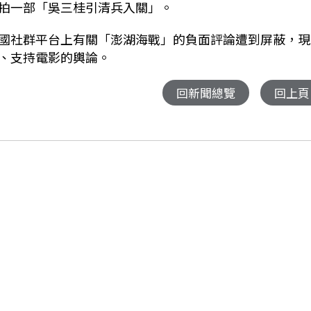
拍一部「吳三桂引清兵入關」。
國社群平台上有關「澎湖海戰」的負面評論遭到屏蔽，現
、支持電影的輿論。
回新聞總覽
回上頁